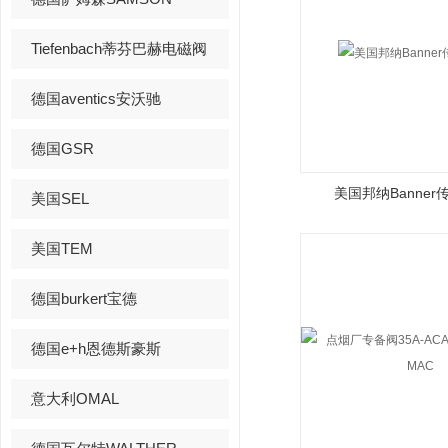
Tiefenbach蒂芬巴赫电磁阀
德国aventics安沃驰
德国GSR
美国邦纳Banne
美国SEL
美国TEM
德国burkert宝德
德国e+h恩德斯豪斯
意大利OMAL