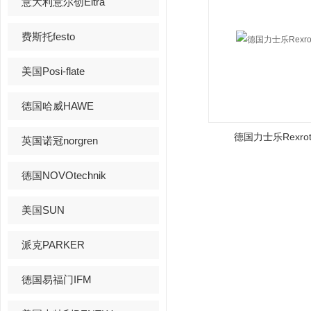
意大利意尔创Eltra
费斯托festo
美国Posi-flate
德国哈威HAWE
德国力士乐Rexro
英国诺冠norgren
德国NOVOtechnik
美国SUN
派克PARKER
德国易福门IFM