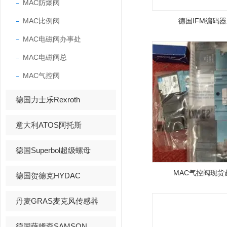
MAC防爆阀
MAC比例阀
德国IFM编码
MAC电磁阀办事处
MAC电磁阀总
MAC气控阀
德国力士乐Rexroth
意大利ATOS阿托斯
德国Superbol超级螺母
MAC气控阀现货
德国贺德克HYDAC
丹麦GRAS麦克风传感器
德国萨姆森SAMSON