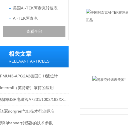
美国AI-TEK阿泰克转速表
AI-TEK阿泰克
查看全部
相关文章
RELEVANT ARTICLES
FMU43-APG2A2德国E+H液位计
Interroll（英特诺）滚筒的应用
德国GSR电磁阀A7231/1002/182XX工作原理介绍
诺冠norgren气缸技术行业标准
邦纳banner传感器的技术参数