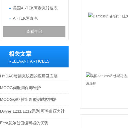
美国AI-TEK阿泰克转速表
AI-TEK阿泰克
查看全部
相关文章
RELEVANT ARTICLES
HYDAC贺德克线圈的应用及安装
MOOG伺服阀保养维护
MOOG穆格推出新型测试控制器
Dwyer 1211/1212系列 可卷曲压力计
Eltra意尔创值编码器的优势