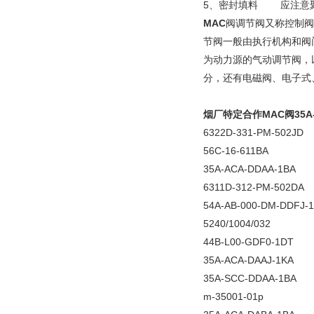
5、密封填料 应注意
MAC
阀调节阀又称控制阀
节阀一般由执行机构和阀
为动力源的气动调节阀，
分，还有电磁阀、电子式
烟厂特定合作MAC阀35A-A
6322D-331-PM-502JD
56C-16-611BA
35A-ACA-DDAA-1BA
6311D-312-PM-502DA
54A-AB-000-DM-DDFJ-
5240/1004/032
44B-L00-GDF0-1DT
35A-ACA-DAAJ-1KA
35A-SCC-DDAA-1BA
m-35001-01p