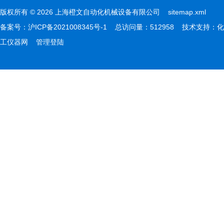
版权所有 © 2026 上海橙文自动化机械设备有限公司
sitemap.xml
备案号：
沪ICP备2021008345号-1
总访问量：512958 技术支持：
化
工仪器网
管理登陆