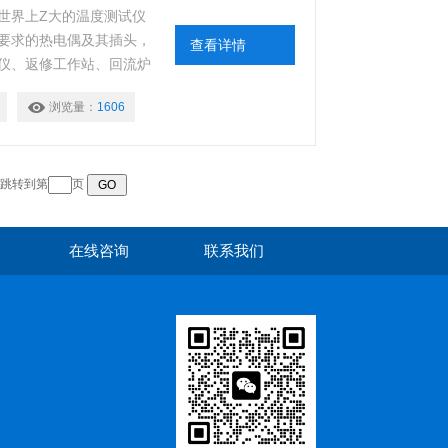
是世界上Z大的温度测试仪
要求的热电偶及其插头，
查看详情
仪、返修工作站、回流炉
国家设立了国外及售后服务
浏览量：
1606
页 跳转到第
页
在线咨询
联系我们