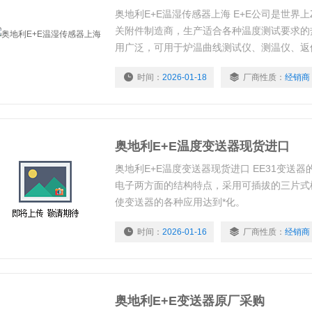
奥地利E+E温湿传感器上海 E+E公司是世界
关附件制造商，生产适合各种温度测试要求的
用广泛，可用于炉温曲线测试仪、测温仪、返
变送器。
时间：
2026-01-18
厂商性质：
经销商
奥地利E+E温度变送器现货进口
奥地利E+E温度变送器现货进口 EE31变送
电子两方面的结构特点，采用可插拔的三片式
使变送器的各种应用达到*化。
时间：
2026-01-16
厂商性质：
经销商
奥地利E+E变送器原厂采购