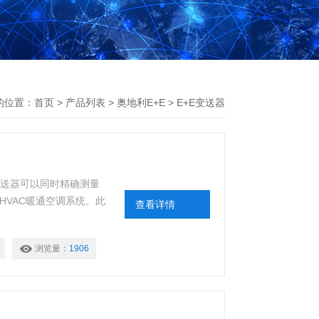
的位置：
首页
>
产品列表
>
奥地利E+E
>
E+E变送器
2变送器可以同时精确测量
HVAC暖通空调系统。此
查看详情
浏览量：
1906