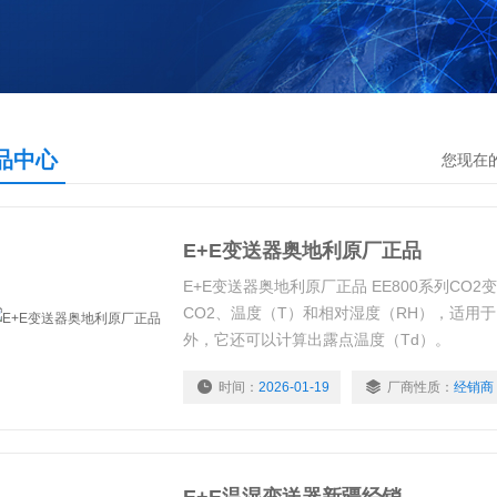
品中心
您现在
E+E变送器奥地利原厂正品
E+E变送器奥地利原厂正品 EE800系列CO
CO2、温度（T）和相对湿度（RH），适用于
外，它还可以计算出露点温度（Td）。
时间：
2026-01-19
厂商性质：
经销商