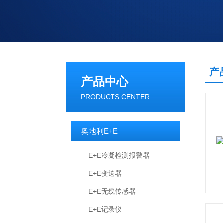
产
产品中心
PRODUCTS CENTER
奥地利E+E
E+E冷凝检测报警器
E+E变送器
E+E无线传感器
E+E记录仪