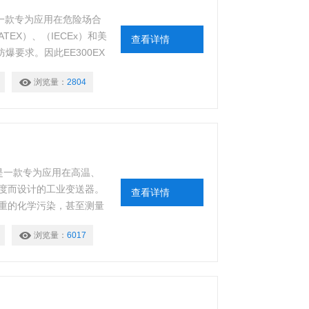
X是一款专为应用在危险场合
EX）、（IECEx）和美
查看详情
爆要求。因此EE300EX
 壳体本体与底座两部分拆
浏览量：
2804
，避免了耗时重新接线。
0/2
器是一款专为应用在高温、
度而设计的工业变送器。
查看详情
重的化学污染，甚至测量
系列变送器都能快速、准确
浏览量：
6017
度、湿球温度、水蒸气分