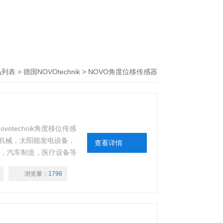
品列表
>
德国NOVOtechnik
>
NOVO角度位移传感器
otechnik角度移位传感
机械，太阳能发电设备，
查看详情
械，汽车制造，医疗设备等
浏览量：
1798