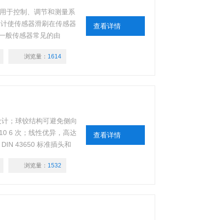
要用于控制、调节和测量系
设计使传感器滑刷在传感器
查看详情
一般传感器常见的由
 3000 毫米。
浏览量：
1614
杆设计；球铰结构可避免侧向
10 6 次；线性优异，高达
查看详情
IN 43650 标准插头和
 54
浏览量：
1532