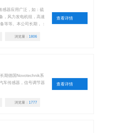
nik传感器应用广泛，如：硫
备，风力发电机组，高速
查看详情
设备等等。本公司长期，：
浏览量：
1806
德国Novotechnik系
汽车传感器，信号调节器
查看详情
浏览量：
1777