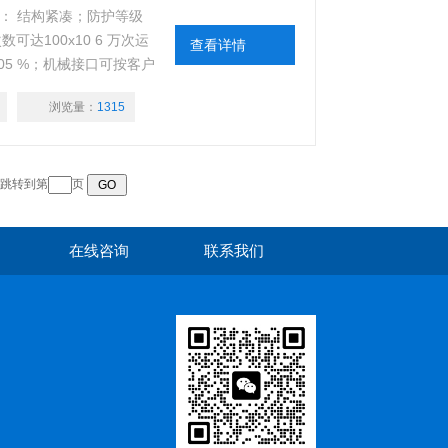
点： 结构紧凑；防护等级
可达100x10 6 万次运
查看详情
.05 %；机械接口可按客户
IP 67 产品，请参见
浏览量：
1315
跳转到第
页
在线咨询
联系我们