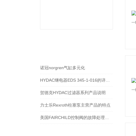
相关文章
RELEVANT ARTICLES
诺冠norgren气缸多元化
HYDAC继电器EDS 345-1-016的详细资料
贺德克HYDAC过滤器系列产品说明
力士乐Rexroth柱塞泵主营产品的特点
美国FAIRCHILD控制阀的故障处理方式