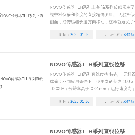
NOVO传感器TLH系列上海 该系列传感器主
统中对位移和长度的直接精确测量。 无拉杆
侧面，沿传感器长度方向移动，这样就避免了
于“泵”效应引起的传感器失效问题，并且行程可达
时间：
2026-01-16
厂商性质：
经销商
NOVO传感器TLH系列直线位移
NOVO传感器TLH系列直线位移 特点： 无
载荷；不同应用条件下，使用寿命长达 100 x 
±0.02%；分辨率高于 0.01mm；运行速度高；D
插座（压力接头）；面朝下安装时，防护等级 IP
时间：
2026-01-16
厂商性质：
经销商
NOVO传感器TLH系列直线位移