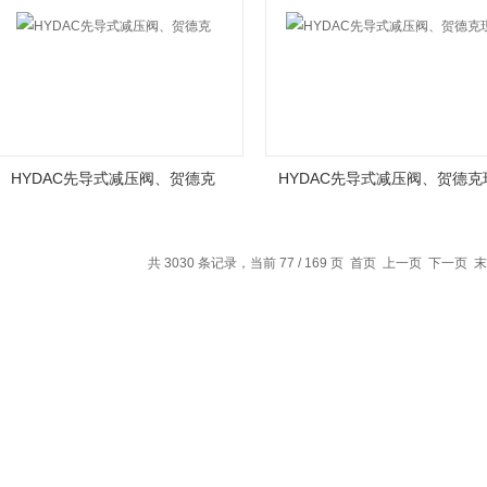
HYDAC先导式减压阀、贺德克
HYDAC先导式减压阀、贺德克
共 3030 条记录，当前 77 / 169 页
首页
上一页
下一页
末