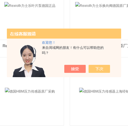
欢迎您！
Rexroth力士乐叶片泵德国正品
Rexroth力士乐换向阀德国原
来自局域网的朋友！有什么可以帮助您的
吗？