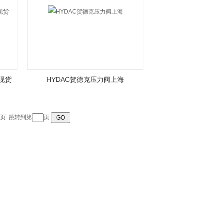
现货
HYDAC贺德克压力阀上海
页
跳转到第
页