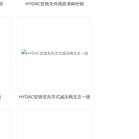
销
HYDAC贺德克传感器湖南经销
销
HYDAC贺德克先导式减压阀北京一级