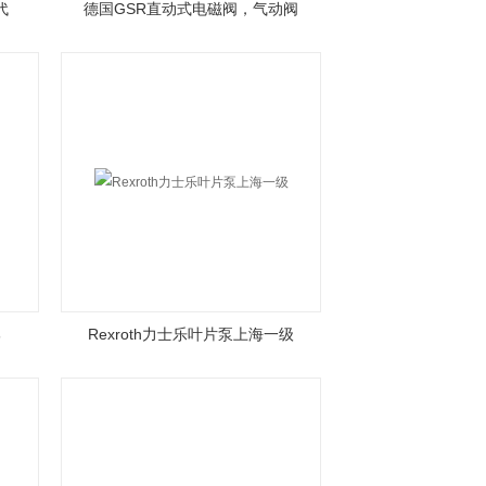
代
德国GSR直动式电磁阀，气动阀
部
Rexroth力士乐叶片泵上海一级