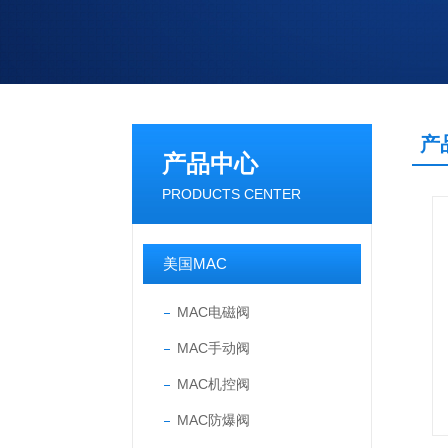
产
产品中心
PRODUCTS CENTER
美国MAC
MAC电磁阀
MAC手动阀
MAC机控阀
MAC防爆阀