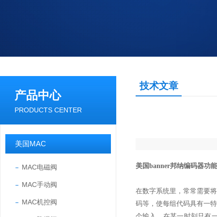
技术文章
产品中心
PRODUCTS CENTER
美国MAC
美国banner
邦纳编码器功
MAC电磁阀
MAC手动阀
在数字系统里，常常需要将
MAC机控阀
码等，使每组代码具有一
个输入，在某一时刻只有