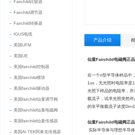
Fairchild比较器
Fairchild调节器
Fairchild转换器
IGUS电缆
产品介绍
美国UFM
美国UE
仙童
Fairchild
电磁阀
正品
美国fairchild控制器
在一个n型半导体样品中，
美国fairchild模块
1us，无光照时电阻率是1
美国fairchild驱动器
光照下样品的电阻率，并
载流子，试求光照突然停止
美国fairchild仙童调节阀
的非平衡载流子浓度Dn=D
美国fairchild仙童电磁阀
美国fairchild仙童传感器
仙童
Fairchild
电磁阀正品
实际半导体与理想半导体
美国AI-TEK阿泰克传感器