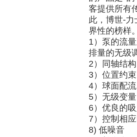
客提供所有
此，博世-
界性的榜样
1）泵的流
排量的无级
2）同轴结
3）位置约
4）球面配
5）无级变量
6）优良的
7）控制相
8) 低噪音