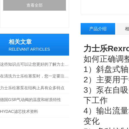
查看全部
产品介绍
相关文章
力士乐Rexr
RELEVANT ARTICLES
如何正确调
这些知识点可以让您更好的了解力士乐柱塞泵
1）斜盘式
在清洗力士乐柱塞泵时，您一定要注意这八点
2）主要用
力士乐柱塞泵在结构上具有众多特点
3）泵在自
下工作
德国GSR气动阀的温度和材质特性
4）输出流量
HYDAC滤芯技术资料
变化