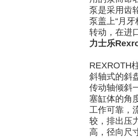
泵是采用齿
泵盖上“月
转动，在进
力士乐Rexr
REXROT
斜轴式的斜
传动轴倾斜
塞缸体的角
工作可靠，
较，排出压力
高，径向尺