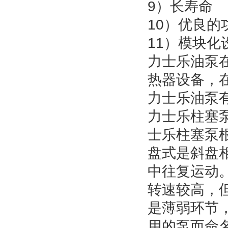
9）长寿命
10）优良的
11）模块化
力士乐油泵
热器设备，
力士乐油泵
力士乐柱塞泵
士乐柱塞泵
盘式是斜盘
中往复运动
转速较高，
是薄弱环节，
用的泵而命