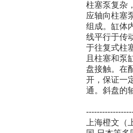
柱塞泵复杂
应轴向柱塞
组成。缸体
线平行于传
于往复式柱
且柱塞和泵
盘接触。在
开，保证一
通。斜盘的
-----------------
上海橙文（