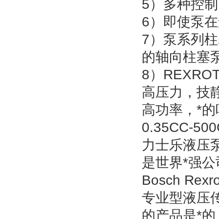
5）多种控
6）即使泵
7）泵系列柱
的轴向柱塞
8）REXR
高压力，技
高功率，*
0.35CC-
力士乐液压泵是
是世界*强
Bosch Re
专业型液压
的产品是*