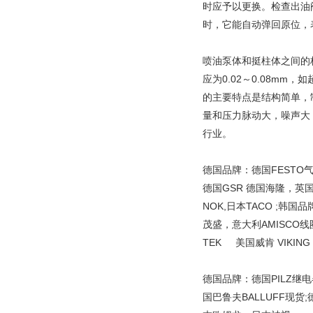
时应予以更换。检查出油
时，它能自动弹回原位，
喷油泵体和挺柱体之间的标
应为0.02～0.08mm
的主要特点是结构简单，
量和压力脉动大，噪声大
行业。
德国品牌：德国FESTO气
德国GSR 德国海隆，英
NOK,日本TACO ;韩国
茂盛，意大利AMISCO线圈
TEK 美国威肯 VIKING
德国品牌：德国PILZ继电
国巴鲁夫BALLUFF现货