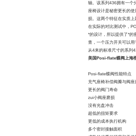
轴。该系列436拥有一
座椅设计是秘密更长的使
损。这两个特征在实质上
在实际的对比测试中，POS
*的设计，所以提供了*
查，一个压力开关可以用
从4来的标准尺寸的系列43
美国Posi-flate蝶阀
Posi-flate蝶阀性能特点
充气座椅补偿阀瓣与阀座
更长的阀门寿命
zui小阀座磨损
没有光盘冲击
超低的扭矩要求
更低的成本执行机构
多个密封接触面积