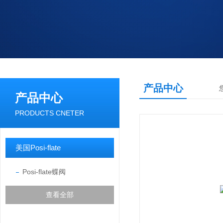
产品中心
产品中心
PRODUCTS CNETER
美国Posi-flate
Posi-flate蝶阀
查看全部