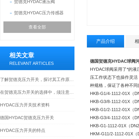
贺德克HYDAC液压阀
贺德克HYDAC压力传感器
查看全部
产品介绍
相关文章
德国贺德克HYDAC球阀
RELEVANT ARTICLES
HYDAC球阀采用了*
压工作状态下也操作灵活
了解贺德克压力开关，探讨其工作原理与应用领域
种规格，保证了各种不同
在贺德克压力开关的选择中，须注意以下几点
HKB-G1/4-1112-01X（
HKB-G3/8-1112-01X（
HYDAC压力开关技术资料
HKB-G1/2-1112-01X（
德国HYDAC贺德克压力开关
HKB-G3/4-1112-01X（
HKB-G1-1112-01X（DN
HYDAC压力开关的特点
HKM-G11/2-1112-01X