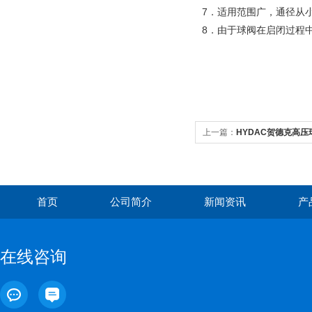
7．适用范围广，通径从
8．由于球阀在启闭过程
上一篇：
HYDAC贺德克高压
首页
公司简介
新闻资讯
产
在线咨询