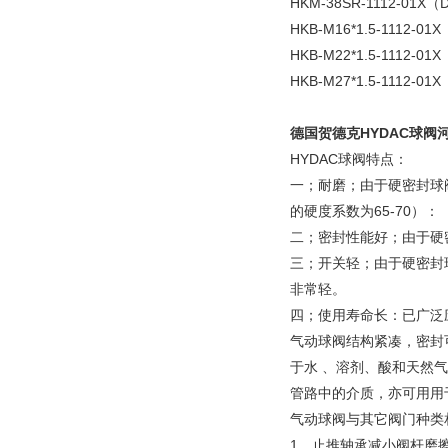
HKM-38SR-1112-01X（
HKB-M16*1.5-1112-01
HKB-M22*1.5-1112-01
HKB-M27*1.5-1112-01
德国贺德克HYDAC球阀
HYDAC球阀特点：
一；耐磨；由于硬密封球
的硬度系数为65-70）：
二；密封性能好；由于硬
三；开关轻；由于硬密封
非常轻。
四；使用寿命长：已广泛
气动球阀结构紧凑，密封
于水 、溶剂、酸和天然
管路中的介质，亦可用用
气动球阀与其它阀门种类
1、止推轴承减小阀杆磨