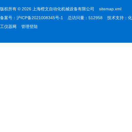
版权所有 © 2026 上海橙文自动化机械设备有限公司
sitemap.xml
备案号：
沪ICP备2021008345号-1
总访问量：512958 技术支持：
化
工仪器网
管理登陆