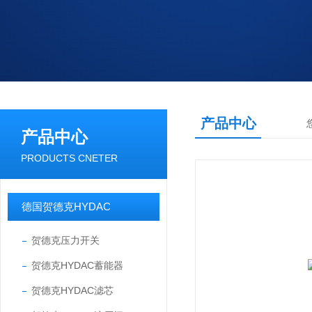
产品中心
产品中心
PRODUCTS CNETER
德国贺德克HYDAC
贺德克压力开关
贺德克HYDAC蓄能器
贺德克HYDAC滤芯