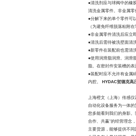
●清洗剂应与球阀中的橡胶
清洗金属零件。非金属零
●分解下来的单个零件可
（为避免纤维脱落粘附在
●非金属零件清洗后应立
●清洗后需待被洗壁面清
●新零件在装配前也需清
●使用润滑脂润滑。润滑
脂。在密封件安装槽的表
●装配时应不允许有金属
内腔。
HYDAC贺德克
上海橙文（上海）传感仪
自动化设备服务为一体的
您多能看到我们的身影。
合作、共赢”的经营理念
主要货源，能够提供不同