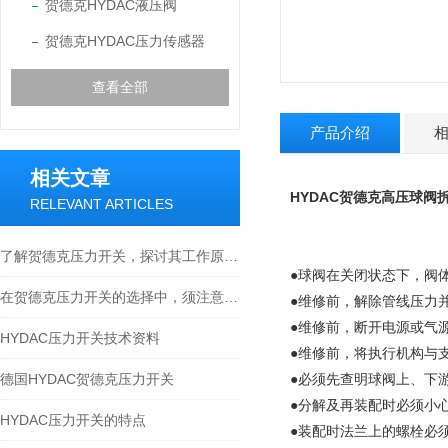
贺德克HYDAC液压阀
贺德克HYDAC压力传感器
查看全部
产品介绍
相关文章
HYDAC贺德克
高压球阀
RELEVANT ARTICLES
了解贺德克压力开关，探讨其工作原理与应用领域
●球阀在关闭状态下，阀
在贺德克压力开关的选择中，须注意以下几点
●维修前，解除管线压力
●维修前，断开电源或气
HYDAC压力开关技术资料
●维修前，将执行机构与
德国HYDAC贺德克压力开关
●必须先查明球阀上、下
●分解及再装配时必须小
HYDAC压力开关的特点
●装配时法兰上的螺栓必