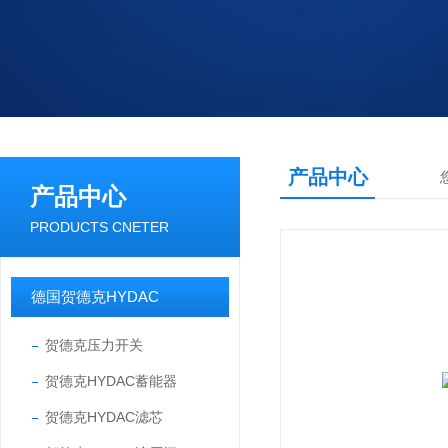
产品中心
产品中心
PRODUCTS CNETER
德国贺德克HYDAC
贺德克压力开关
贺德克HYDAC蓄能器
贺德克HYDAC滤芯