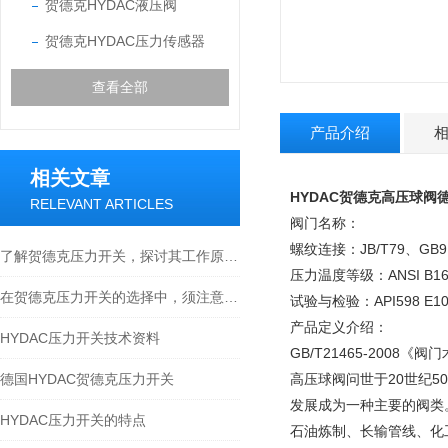
贺德克HYDAC液压阀
贺德克HYDAC压力传感器
查看全部
产品介绍
相关文章
HYDAC贺德克高压球阀
RELEVANT ARTICLES
阀门名称：
螺纹连接：JB/T79、GB9112
了解贺德克压力开关，探讨其工作原理与应用领域
压力温度等级：ANSI B16.
在贺德克压力开关的选择中，须注意以下几点
试验与检验：API598 E10
产品定义介绍：
HYDAC压力开关技术资料
GB/T21465-20
德国HYDAC贺德克压力开关
高压球阀问世于20世纪
发展成为一种主要的阀类
HYDAC压力开关的特点
石油炼制、长输管线、化