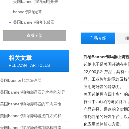
美国banner邦纳光电开关
banner邦纳光幕
美国banner邦纳传感器
查看全部
产品介绍
邦纳Banner编码器上
相关文章
邦纳电子是美国邦纳在中
RELEVANT ARTICLES
22,000多种产品，具
品、工业智能指示灯及旋
美国Banner邦纳编码器
应用与研发的源动力。
美国banner邦纳编码器分辨率的差异
美国邦纳拥有四十多年的
行业中zui为*的研发
美国banner邦纳编码器的平均寿命
产品选择、迅速的交货期
美国banner邦纳编码器接口方式和保护等级
依托邦纳的研发平台，以
化应用整体解决方案。
美国banner邦纳编码器功能和电路的分析