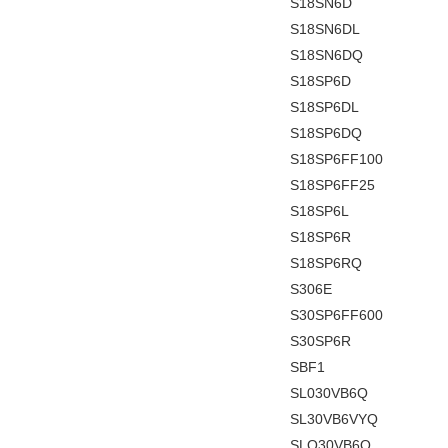
S18SN6D
S18SN6DL
S18SN6DQ
S18SP6D
S18SP6DL
S18SP6DQ
S18SP6FF100
S18SP6FF25
S18SP6L
S18SP6R
S18SP6RQ
S306E
S30SP6FF600
S30SP6R
SBF1
SL030VB6Q
SL30VB6VYQ
SLO30VB6Q