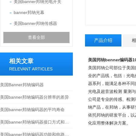
美国banner邦纳光电开关
banner邦纳光幕
美国banner邦纳传感器
查看全部
产品介绍
美国邦纳benner
编码器1
相关文章
美国邦纳公司部位于美国的
RELEVANT ARTICLES
全的产品线，包括：光电
器系列，能满足各种不同
美国Banner邦纳编码器
光电及超音波检测 量测
美国banner邦纳编码器分辨率的差异
公司是专业的传感、检测
纳产品，在邦纳，从事研
美国banner邦纳编码器的平均寿命
依托邦纳的研发平台，以
美国banner邦纳编码器接口方式和保护等级
化应用整体解决方案。
美国banner邦纳编码器功能和电路的分析