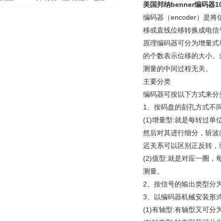
美国邦纳benner编码器1
编码器（encoder
移或直线位移转换成电信
原理编码器可分为增量式
的个数表示位移的大小。
测量的中间过程无关。
主要分类
编码器可按以下方式来分
1、按码盘的刻孔方式不
(1)增量型:就是每转过
然后对其进行细分，斩波出
迟关系可以区别正反转，
(2)值型:就是对应一
测量。
2、按信号的输出类型分
3、以编码器机械安装形
(1)有轴型:有轴型又可