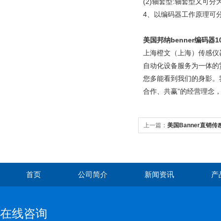
(2)轴套型:轴套型又可
4、以编码器工作原理可
美国邦纳benner
编码器1
上海橙文（上海）传感仪
自动化设备服务为一体的
您多能看到我们的身影。
合作、共赢”的经营理念
上一篇：
美国Banner直销传
首页
公司简介
新闻资讯
产
在线咨询