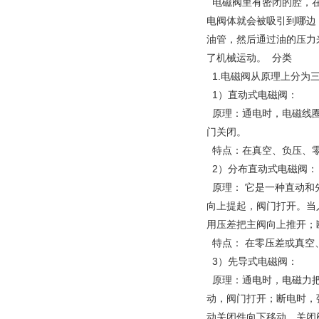
电磁阀里有密闭的腔，在
电阀体就会被吸引到哪边
油管，然后通过油的压力
了机械运动。 分类
1.电磁阀从原理上分为
1）直动式电磁阀：
原理：通电时，电磁线圈
门关闭。
特点：在真空、负压、零
2）分布直动式电磁阀：
原理： 它是一种直动和
向上提起，阀门打开。当
用压差把主阀向上推开；
特点： 在零压差或真空
3）先导式电磁阀：
原理：通电时，电磁力把
动，阀门打开；断电时，
动关闭件向下移动，关闭