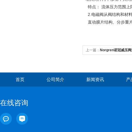
特点： 流体压力范围上
2.电磁阀从阀结构和材
直动膜片结构、分步重片
上一篇：
Norgren诺冠减压
首页
公司简介
新闻资讯
产
在线咨询