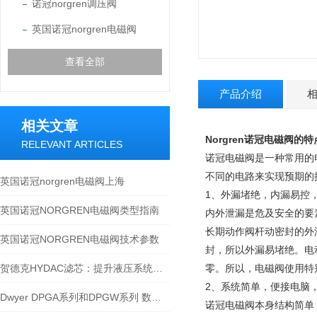
诺冠norgren调压阀
英国诺冠norgren电磁阀
查看全部
产品介绍
相关文章
Norgren诺冠电磁阀的
RELEVANT ARTICLES
诺冠电磁阀是一种常用的
不同的电路来实现预期的
英国诺冠norgren电磁阀上海
1、外漏堵绝，内漏易控
英国诺冠NORGREN电磁阀类型指南
内外泄漏是危及安全的要
长期动作阀杆动密封的外
英国诺冠NORGREN电磁阀技术参数
封，所以外漏易堵绝。电
贺德克HYDAC滤芯：提升液压系统效率的关键
零。所以，电磁阀使用特
2、系统简单，便接电脑
Dwyer DPGA系列和DPGW系列 数字压力表描述
诺冠电磁阀本身结构简单