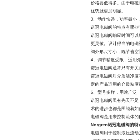
价格要低得多。由于电磁
优势就更加明显。
3、动作快递，功率微小
诺冠电磁阀的特点有哪些
诺冠电磁阀响应时间可以
更灵敏。设计得当的电磁
阀外形尺寸小，既节省空
4、调节精度受限，适用
诺冠电磁阀通常只有开关
诺冠电磁阀对介质洁净度
定的产品适用的介质粘度
5、型号多样，用途广泛
诺冠电磁阀虽有先天不足
术的进步也都是围绕着如
电磁阀是用来控制流体的
Norgren诺冠电磁阀的
电磁阀用于控制液压流动