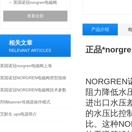
英国诺冠norgren电磁阀
查看全部
产品介绍
相关文章
正品*
norg
RELEVANT ARTICLES
英国诺冠norgren电磁阀上海
英国诺冠NORGREN电磁阀类型指南
NORGRE
英国诺冠NORGREN电磁阀技术参数
阻力降低水
进出口水压
邦纳banner传感器操作模式
的水压比控
艾默生 ups电源简介
比。这种NO