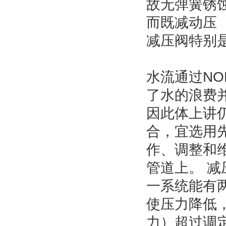
故无弹簧锈
而既减动压（
减压阀特别
水流通过NO
了水的浪费
因此体上讲仍
合，宜选用
作、调整和维
管道上。 
一系统能有
使压力降低
力）超过调