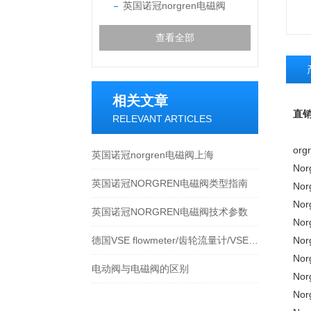
英国诺冠norgren电磁阀
查看全部
相关文章
直
RELEVANT ARTICLES
or
英国诺冠norgren电磁阀上海
No
英国诺冠NORGREN电磁阀类型指南
No
No
英国诺冠NORGREN电磁阀技术参数
No
德国VSE flowmeter/齿轮流量计/VSE流量计
No
No
电动阀与电磁阀的区别
No
No