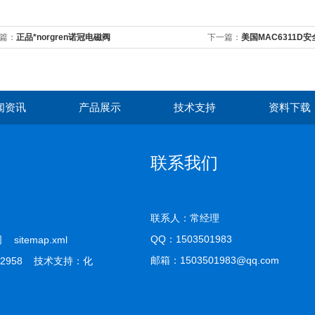
篇：
正品*norgren诺冠电磁阀
下一篇：
美国MAC6311D
闻资讯
产品展示
技术支持
资料下载
联系我们
联系人：常经理
QQ：
1503501983
公司
sitemap.xml
邮箱：1503501983@qq.com
2958 技术支持：
化