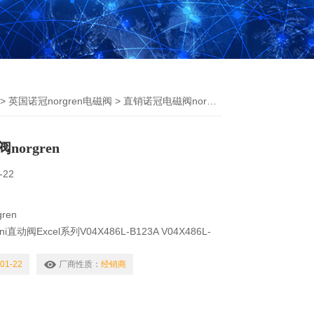
>
英国诺冠norgren电磁阀
> 直销诺冠电磁阀norgren
orgren
-22
ren
i直动阀Excel系列V04X486L-B123A V04X486L-
i直动阀Excel系列V05A486M-Q116A V05B286N-
01-22
厂商性质：
经销商
i直动阀Excel系列V05B286M-B433A V05B486M-