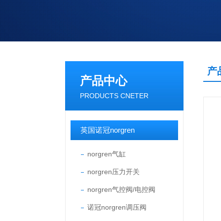
产
产品中心
PRODUCTS CNETER
英国诺冠norgren
norgren气缸
norgren压力开关
norgren气控阀/电控阀
诺冠norgren调压阀