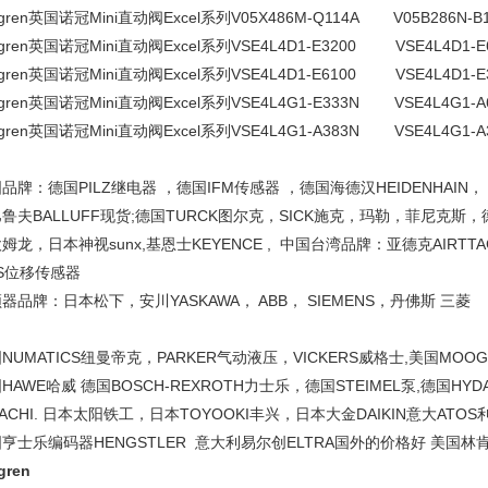
rgren英国诺冠Mini直动阀Excel系列V05X486M-Q114A V05B286N-B
rgren英国诺冠Mini直动阀Excel系列VSE4L4D1-E3200 VSE4L4D1-E
rgren英国诺冠Mini直动阀Excel系列VSE4L4D1-E6100 VSE4L4D1-E
rgren英国诺冠Mini直动阀Excel系列VSE4L4G1-E333N VSE4L4G1-A
rgren英国诺冠Mini直动阀Excel系列VSE4L4G1-A383N VSE4L4G1-A
品牌：德国PILZ继电器 ，德国IFM传感器 ，德国海德汉HEIDENHAIN
鲁夫BALLUFF现货;德国TURCK图尔克，SICK施克，玛勒，菲尼克斯，德
姆龙，日本神视sunx,基恩士KEYENCE , 中国台湾品牌：亚德克AIRT
S位移传感器
器品牌：日本松下，安川YASKAWA， ABB， SIEMENS，丹佛斯 三菱
NUMATICS纽曼帝克，PARKER气动液压，VICKERS威格士,美国MOO
HAWE哈威 德国BOSCH-REXROTH力士乐，德国STEIMEL泵,德国HY
ACHI. 日本太阳铁工，日本TOYOOKI丰兴，日本大金DAIKIN意大ATOS利
亨士乐编码器HENGSTLER 意大利易尔创ELTRA国外的价格好 美国林肯 德
gren