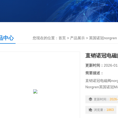
品中心
您现在的位置：
首页
>
产品展示
>
英国诺冠norgren
直销诺冠电磁阀n
更新时间：
2026-01
简要描述：
直销诺冠电磁阀norg
Norgren英国诺冠Min
Q116A
Norgren英国诺冠Min
更新时间：
2026-
B439A
浏览量：
1863
Norgren英国诺冠Min