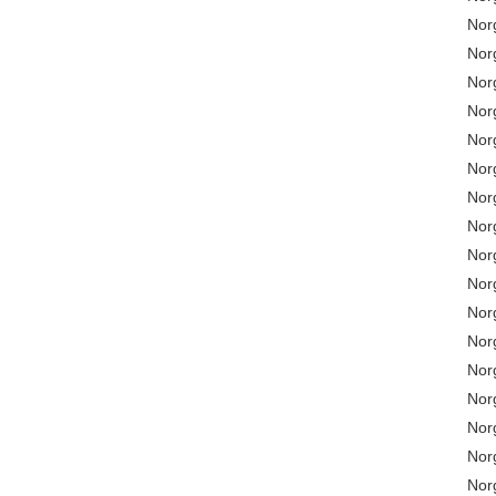
No
No
No
No
No
No
No
No
No
No
No
No
No
No
No
No
No