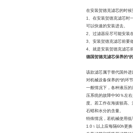
在安装贺德克滤芯的时候
1、在安装贺德克滤芯时
可以快速的安装进去。
2、过滤器应尽可能安装
3、安装贺德克滤芯前要
4、就是安装贺德克滤芯
德国贺德克滤芯保养的*
该款滤芯属于替代国外进
对机械设备保养的*的环
一般情况下，各种液压的
压系统的故障中90％左
度。若工作在海拔较高、
石蜡和水分的含量。
特殊情况，若机械使用低等
1.0﹪以上应每隔60