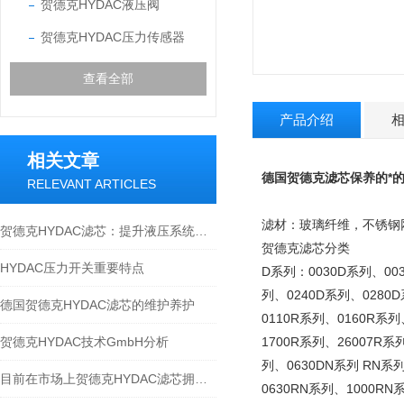
贺德克HYDAC液压阀
贺德克HYDAC压力传感器
查看全部
产品介绍
相关文章
德国贺德克
滤芯保养的*
RELEVANT ARTICLES
滤材：玻璃纤维，不锈钢网，
贺德克HYDAC滤芯：提升液压系统效率的关键
贺德克滤芯分类
HYDAC压力开关重要特点
D系列：0030D系列、00
列、0240D系列、0280
德国贺德克HYDAC滤芯的维护养护
0110R系列、0160R系列
贺德克HYDAC技术GmbH分析
1700R系列、26007R系
列、0630DN系列 RN系
目前在市场上贺德克HYDAC滤芯拥有三大分类
0630RN系列、1000RN