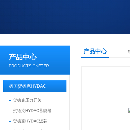
产品中心
产品中心
PRODUCTS CNETER
德国贺德克HYDAC
贺德克压力开关
贺德克HYDAC蓄能器
贺德克HYDAC滤芯