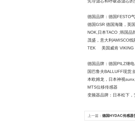
先导滤芯和呼吸器滤芯的更
德国品牌：德国FESTO气
德国GSR 德国海隆，英
NOK,日本TACO ;韩国
茂盛，意大利AMISCO线圈
TEK 美国威肯 VIKING
德国品牌：德国PILZ继电
国巴鲁夫BALLUFF现货
本欧姆龙，日本神视sunx
MTS位移传感器
变频器品牌：日本松下，安川
上一篇：
德国HYDAC传感