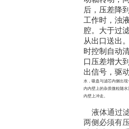
后，压差降
工作时，浊
腔。大于过
从出口送出
时控制自动
口压差增大
出信号，驱
水，吸盘与滤芯内侧出现
内内壁上的杂质微粒随水
内壁上冲走。
液体通过
两侧必须有