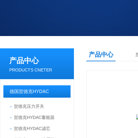
产品中心
产品中心
PRODUCTS CNETER
德国贺德克HYDAC
贺德克压力开关
贺德克HYDAC蓄能器
贺德克HYDAC滤芯