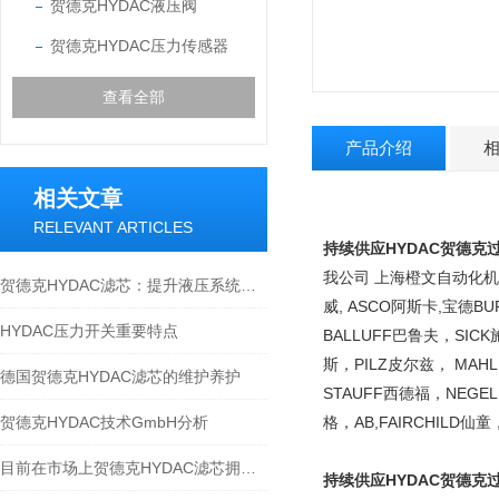
贺德克HYDAC液压阀
贺德克HYDAC压力传感器
查看全部
产品介绍
相关文章
RELEVANT ARTICLES
持续供应HYDAC贺德克
我公司 上海橙文自动化机
贺德克HYDAC滤芯：提升液压系统效率的关键
威, ASCO阿斯卡,宝德B
HYDAC压力开关重要特点
BALLUFF巴鲁夫，SIC
斯，PILZ皮尔兹， MAH
德国贺德克HYDAC滤芯的维护养护
STAUFF西德福，NEGEL
贺德克HYDAC技术GmbH分析
格，AB,FAIRCHILD仙
目前在市场上贺德克HYDAC滤芯拥有三大分类
持续供应HYDAC贺德克