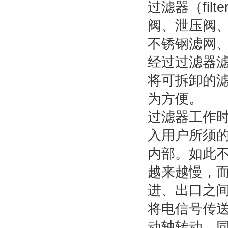
过滤器（fi
阀、泄压阀
不锈钢滤网
经过过滤器
将可拆卸的
为方便。
过滤器工作
入用户所须
内部。如此
越来越慢，
进、出口之
将电信号传
动轴转动，