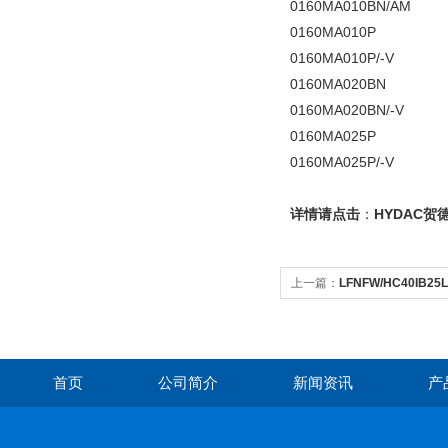
0160MA010BN/AM
0160MA010P
0160MA010P/-V
0160MA020BN
0160MA020BN/-V
0160MA025P
0160MA025P/-V
详情请点击
：
HYDAC贺
上一篇：
LFNFW/HC40IB25
德克过滤器滤芯
首页
公司简介
新闻资讯
产