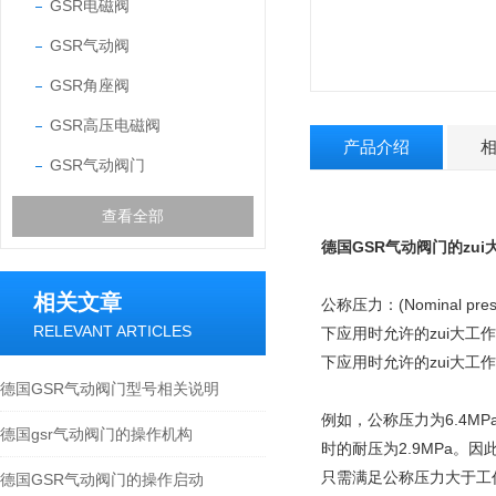
GSR电磁阀
GSR气动阀
GSR角座阀
GSR高压电磁阀
产品介绍
GSR气动阀门
查看全部
德国GSR
气动阀门的zui
相关文章
公称压力：(Nominal
RELEVANT ARTICLES
下应用时允许的zui大工
下应用时允许的zui大
德国GSR气动阀门型号相关说明
例如，公称压力为6.4MP
德国gsr气动阀门的操作机构
时的耐压为2.9MPa。
只需满足公称压力大于工
德国GSR气动阀门的操作启动