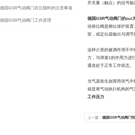
开关量（触点）的信号输
德国GSR气动阀门在注脂时的注意事项
德国GSR气动阀门的zui
德国GSR气动阀门工作原理
动保位阀是阀位保护装置
室，或定位器输出与调节
这样介质的被调作用不中
力，与弹簧1的作用力进
通道处于正常工作状态。
当气源发生故障而供气中
就是将气动执行机构的气
工作压力
上一篇：
德国GSR气动阀门