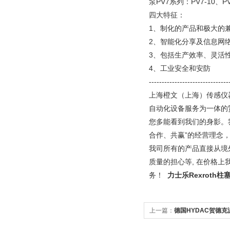
泵PV7系列：PV7-10、PV
四大特征：
1、制化的产品和极大的
2、智能化分享及信息网
3、包括生产效率、灵活
4、工业安全和安防
-------------------------------
上海橙文（上海）传感仪
自动化设备服务为一体的
您多能看到我们的身影。
合作、共赢”的经营理念
我司所有的产品直接从境
质量的担心等, 在价格
务！
力士乐Rexroth柱
上一篇：
德国HYDAC贺德克