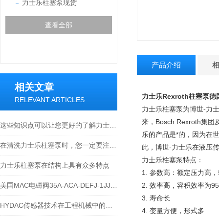
力士乐柱塞泵现货
查看全部
产品介绍
相关文章
力士乐Rexroth柱塞泵德
RELEVANT ARTICLES
力士乐柱塞泵为博世-力士乐
来，Bosch Rexro
这些知识点可以让您更好的了解力士乐柱塞泵
乐的产品是*的，因为在
在清洗力士乐柱塞泵时，您一定要注意这八点
此，博世-力士乐在液压
力士乐柱塞泵特点：
力士乐柱塞泵在结构上具有众多特点
1. 参数高：额定压力高
美国MAC电磁阀35A-ACA-DEFJ-1JJ烟机
2. 效率高，容积效率为9
3. 寿命长
HYDAC传感器技术在工程机械中的应用
4. 变量方便，形式多