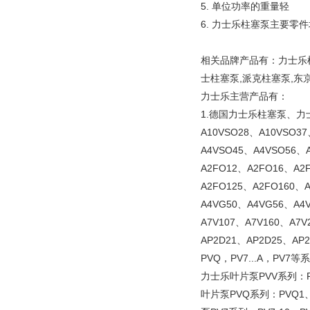
5. 单位功率的重量轻
6. 力士乐柱塞泵主要
相关品牌产品有：力士乐柱塞
士柱塞泵,派克柱塞泵,东
力士乐主营产品有：
1.德国力士乐柱塞泵、力士
A10VSO28、A10VSO3
A4VSO45、A4VSO56、
A2FO12、A2FO16、A2
A2FO125、A2FO160、
A4VG50、A4VG56、A4
A7V107、A7V160、A7
AP2D21、AP2D25、A
PVQ，PV7...A，PV7等
力士乐叶片泵PVV系列：PVV
叶片泵PVQ系列：PVQ1、P