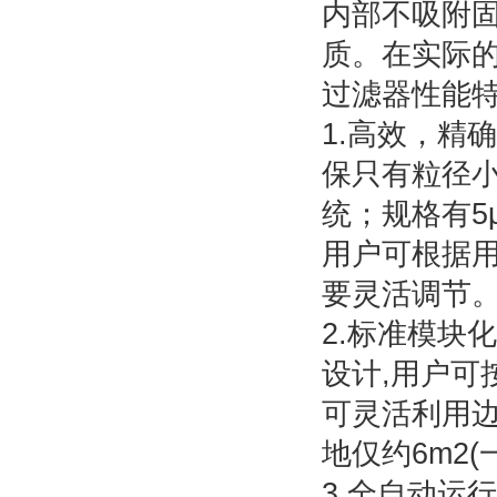
内部不吸附
质。在实际
过滤器性能
1.高效，精
保只有粒径小
统；规格有5μ
用户可根据
要灵活调节
2.标准模块
设计,用户可
可灵活利用边
地仅约6m2(
3.全自动运