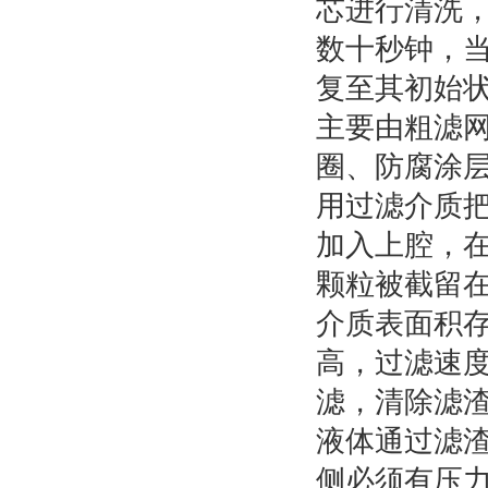
芯进行清洗
数十秒钟，
复至其初始
主要由粗滤
圈、防腐涂
用过滤介质
加入上腔，
颗粒被截留在
介质表面积
高，过滤速
滤，清除滤
液体通过滤
侧必须有压