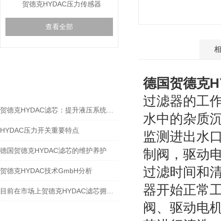
贺德克HYDAC压力传感器
查看全部
产品介绍
相关文章
德国贺德克H
RELEVANT ARTICLES
过滤器的工
贺德克HYDAC滤芯：提升液压系统效率的关键
水中的杂质
HYDAC压力开关重要特点
监测进出水
德国贺德克HYDAC滤芯的维护养护
制阀，驱动
过滤时间和
贺德克HYDAC技术GmbH分析
器开始正常
目前在市场上贺德克HYDAC滤芯拥有三大分类
阀、驱动电