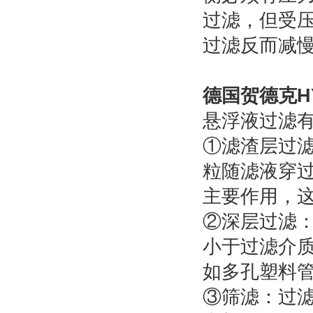
过滤，但受
过滤反而减
德国贺德克H
悬浮液过滤有
①滤渣层过
粒随滤液穿
主要作用，
②深层过滤
小于过滤介
如多孔塑料
③筛滤：过