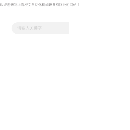
欢迎您来到上海橙文自动化机械设备有限公司网站！
网站首页
关于我们
新闻资讯