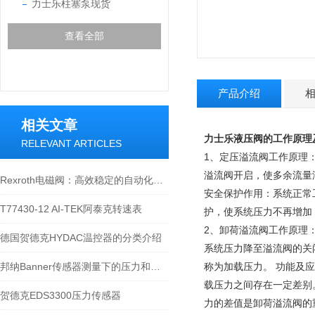
力士乐柱塞泵现货
查看全部
产品介绍
相关文章
力士乐液压阀的工作原理
RELEVANT ARTICLES
1、定压溢流阀工作原理
溢流阀开启，使多余流量
Rexroth电磁阀：高效稳定的自动化控制解决方案
安全保护作用：系统正常
T77430-12 AI-TEK阿泰克转速表
护，使系统压力不再增加（
2、卸荷溢流阀工作原理
德国贺德克HYDAC温控器的分类介绍
系统压力降至溢流阀的关
邦纳Banner传感器测量下的压力和温度
称为加载压力。 功能及
载压力之间存在一定差别
贺德克EDS3300压力传感器
力的差值是卸荷溢流阀的