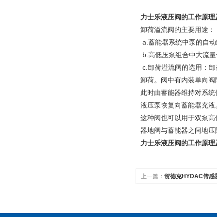
力士乐液压阀的工作原理
卸荷溢流阀的主要用途：
a.蓄能器系统中泵的自
b.高低压泵组合中大流
c.卸荷溢流阀的选用：
卸荷。阀中有内装单向阀
此时由蓄能器维持对系统
液压泵恢复向蓄能器充液
这种阀也可以用于双泵高
器地阀与蓄能器之间地压
力士乐液压阀的工作原理
上一篇：
贺德克HYDAC传