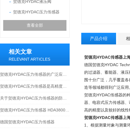
贺德克HYDAC液压阀
贺德克HYDAC压力传感器
查看全部
产品介绍
相关文章
贺德克HYDAC
传感器上
RELEVANT ARTICLES
德国贺德克HYDAC Te
的过滤器、蓄能器、液压
贺德克HYDAC压力传感器的广泛应用与特性
围十分广泛，几乎覆盖各
贺德克HYDAC压力传感器是高精度测量与可靠性保障
造等领域都得到广泛应用
贺德克HYDAC传感器
关于贺德克HYDAC压力传感器的防腐技术，以下有着详细解析
器、电容式压力传感器、
贺德克HYDAC压力传感器 HDA3800-A-350-124
高的精度以及较好的线性
贺德克HYDAC传感器
德国贺德克HYDAC压力传感器
1、根据测量对象与测量