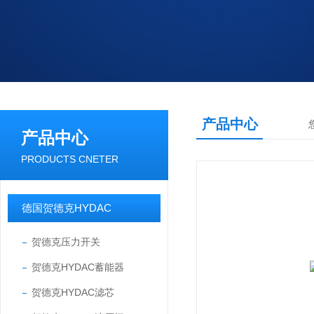
产品中心
产品中心
PRODUCTS CNETER
德国贺德克HYDAC
贺德克压力开关
贺德克HYDAC蓄能器
贺德克HYDAC滤芯