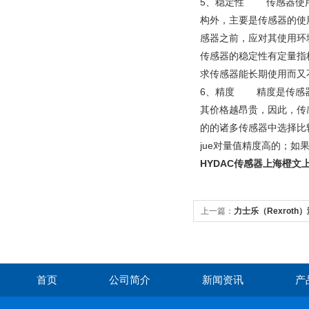
5、稳定性 传感器使用
构外，主要是传感器的使
感器之前，应对其使用
传感器的稳定性有定量指
求传感器能长期使用而
6、精度 精度是传感器
其价格越昂贵，因此，传
的的诸多传感器中选择比
jue对量值精度高的；
HYDAC传感器上海橙
上一篇：
力士乐（Rexrot
首页
公司简介
新闻资讯
产