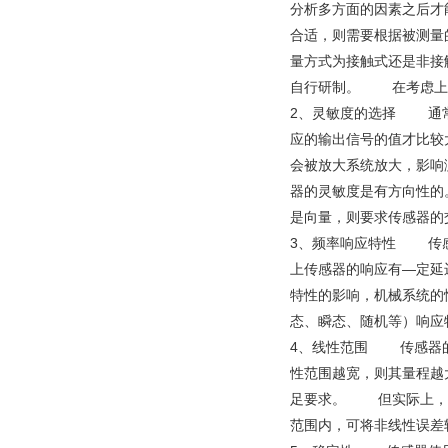
分析多方面的因素之后才
合适，则需要根据被测量
量方式为接触式还是非接
自行研制。 在考虑上
2、灵敏度的选择 通常
应的输出信号的值才比较
会被放大系统放大，影响
器的灵敏度是有方向性的
是向量，则要求传感器
3、频率响应特性 传感
上传感器的响应有—定延
特性的影响，机械系统的
态、瞬态、随机等）响应
4、线性范围 传感器的
性范围越宽，则其量程越
足要求。 但实际上，任
范围内，可将非线性误差