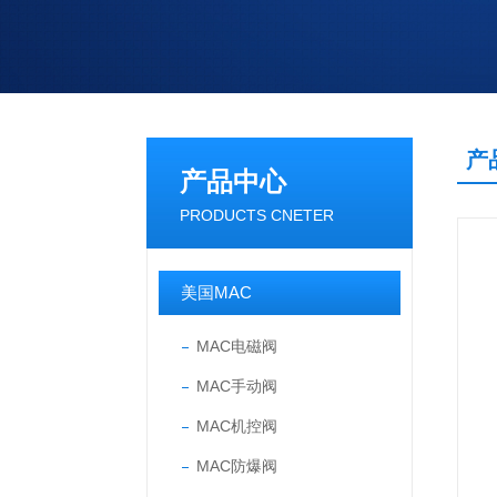
产
产品中心
PRODUCTS CNETER
美国MAC
MAC电磁阀
MAC手动阀
MAC机控阀
MAC防爆阀