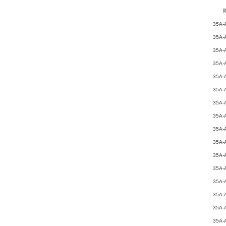
即可
35A-
35A-
35A-
35A-
35A-
35A-
35A-
35A-
35A-
35A-
35A-
35A-
35A-
35A-
35A-
35A-