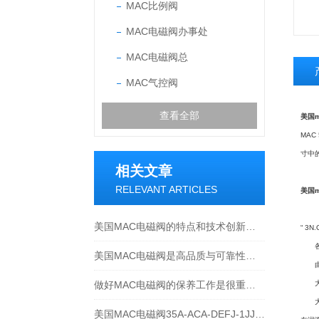
MAC比例阀
MAC电磁阀办事处
MAC电磁阀总
MAC气控阀
查看全部
美国
MA
寸中
相关文章
RELEVANT ARTICLES
美国
美国MAC电磁阀的特点和技术创新：提升效率与可靠性
“ 3N
各种
美国MAC电磁阀是高品质与可靠性的代名词
由小
做好MAC电磁阀的保养工作是很重要的
大型
大型
美国MAC电磁阀35A-ACA-DEFJ-1JJ烟机