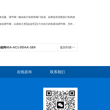
体流量。调节阀一般由执行机构和阀门组成。如果按其所配执行机构使
(
)
电动调节阀，以液体介质
如油等
压力为动力的电液动调节阀，另外，
阀45A-AC1-DDAA-1BA
返回列表>>
在线咨询
联系我们