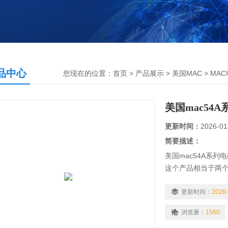
品中心
您现在的位置：
首页
>
产品展示
>
美国MAC
>
MA
美国mac54
更新时间：
2026-01
简要描述：
美国mac54A系列
这个产品相当于两个
和程序控制回路中广
在换向过程中存在
更新时间：
2026-
的时候，阀的前后不
浏览量：
1560
途停止，造成阀的