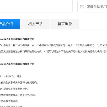
采用变径接头造成
发邮件给我们：1
产品介绍
相关产品
留言询价
mac54A系列电磁阀山西煤矿使用
C 54 系列是一种三通平衡滑阀，由一个小型直动平衡提升阀先导。这是一个非常灵活的阀门： 1. 它
的巨大流量是描述该阀门系列的最佳方式。3. 还可以通过卸下电磁先导组件将其转换为远程气动阀 - 仅
mac54A系列电磁阀山西煤矿使用
.O.” （3向N.O.）可见。
类型的手动操作器和电磁阀外壳。
型直动平衡提升阀控制。
检查式蓄能器，用于回气/回弹。
检查式蓄能器，