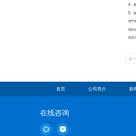
4
、
5
、
调节
用的
按其
上一
阀
首页
公司简介
新
在线咨询