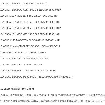
ACA-DDCA-1BA 56C-28-501JB M-35001-01P
ACA-DDEA-1BA MOD CLSF 56C-32-111CA M-35003-01P
ACA-DDFA-1BA MOD 1125 56C-32-126AA M-35014R
ACA-DDFA-1BA MOD CLSF 56C-32-501JM M-36001-01
ACA-DDFA-1BA MOD M599 56C-36-121BA M-36001-01P
ACA-DDFA-1BA MOD M932 56C-36-501BA M-45001-01
ACA-DDFJ-1JB MOD T65N 56C-36-611JB M-45001-01P
ACA-DDFJ-1KA MOD CLSF 56C-36-611JC M-45005-01P
ACA-DDJA-1BA 56C-37-501BA M-45008-01
ACA-DDUA-1BA 56C-37-501JA M-45008-01P
ACA-DEAD-1BA 56C-37-591BA M-45009
ACA-DEAD-1BA MOD 2014 56C-37-591JA M-45025
ACA-DEAD-1BA MOD M932 56C-37-591JA MOD 1490 M-46001-01P
mac54A系列电磁阀山西煤矿使用
产品相当于两个单向阀组合的阀，具有逻辑"或门"功能.在逻辑回路和程序控制回路中广泛运用,在手
某一接口进气量或排气量非常小的时候，阀的前后不能产生使阀正常换向的压力差，使阀不能*换向而