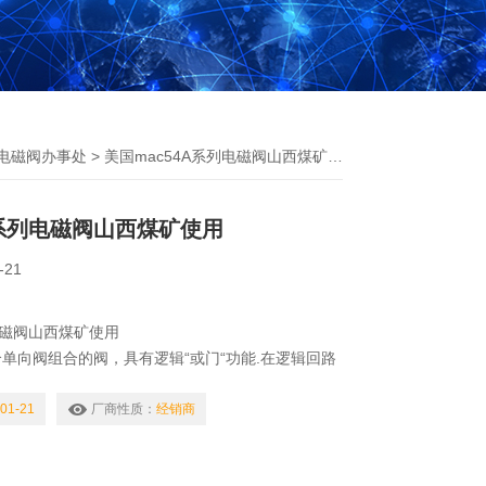
C电磁阀办事处
> 美国mac54A系列电磁阀山西煤矿使用
A系列电磁阀山西煤矿使用
-21
电磁阀山西煤矿使用
单向阀组合的阀，具有逻辑“或门“功能.在逻辑回路
泛运用,在手动或者自动回路的转换上常用。因梭阀
路路通过程，因此当某一接口进气量或排气量非常小
01-21
厂商性质：
经销商
能产生使阀正常换向的压力差，使阀不能*换向而中
动作失灵。所以在使用时因注意，不要在某一接口处