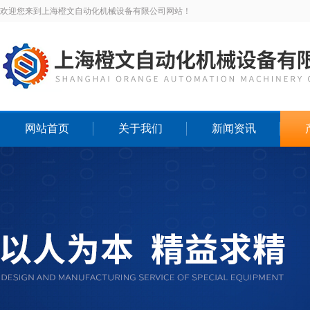
欢迎您来到上海橙文自动化机械设备有限公司网站！
网站首页
关于我们
新闻资讯