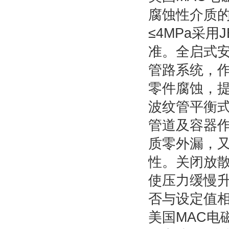
腐蚀性介质
≤4MPa采用
准。全启式
管路系统，
零件腐蚀，
波纹管平衡
管道及容器
质零外漏，
性。关闭放散
使压力缓慢升
否与设定值相
美国MAC电