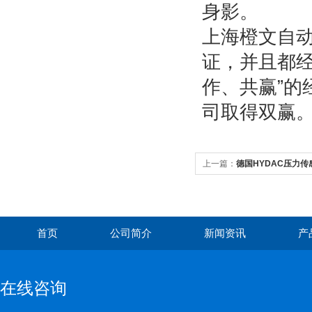
身影。
上海橙文自
证，并且都
作、共赢”
司取得双赢
上一篇：
德国HYDAC压力
首页
公司简介
新闻资讯
产
在线咨询