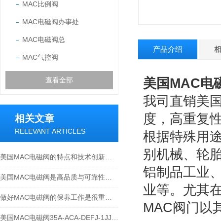
MAC比例阀
MAC电磁阀办事处
MAC电磁阀总
产品介绍
MAC气控阀
美国MAC电
查看全部
我司直销美国
度，高重复
相关文章
RELEVANT ARTICLES
根据特殊用途
别机械、轮
美国MAC电磁阀的特点和技术创新：提升效率与可靠性
铝制品工业
美国MAC电磁阀是高品质与可靠性的代名词
业等。尤其在
做好MAC电磁阀的保养工作是很重要的
MAC阀门以
美国MAC电磁阀35A-ACA-DEFJ-1JJ烟机