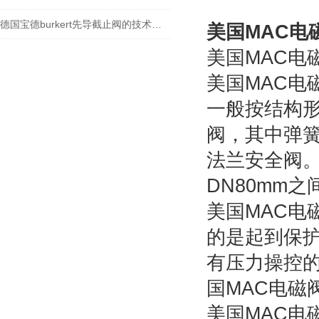
德国宝德burkert先导截止阀的技术参数
美国MAC电
美国MAC电
美国MAC电
一般按结构
阀，其中弹
法兰安全阀。
DN80mm
美国MAC电
的是起到保
有压力操控
国MAC电磁
美国MAC电