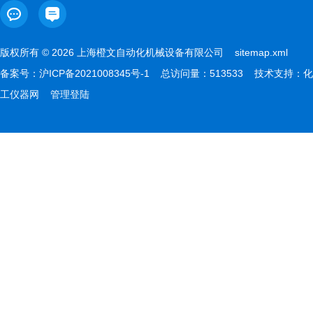
版权所有 © 2026 上海橙文自动化机械设备有限公司
sitemap.xml
备案号：
沪ICP备2021008345号-1
总访问量：513533 技术支持：
化
工仪器网
管理登陆