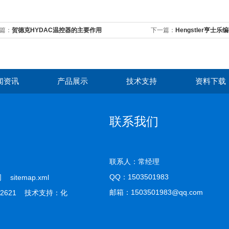
篇：
贺德克HYDAC温控器的主要作用
下一篇：
Hengstler亨士乐
闻资讯
产品展示
技术支持
资料下载
联系我们
联系人：常经理
QQ：
1503501983
公司
sitemap.xml
邮箱：1503501983@qq.com
2621 技术支持：
化