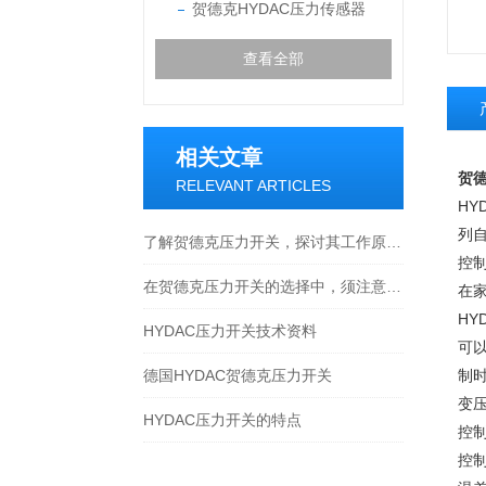
贺德克HYDAC压力传感器
查看全部
相关文章
贺德
RELEVANT ARTICLES
H
列
了解贺德克压力开关，探讨其工作原理与应用领域
控
在贺德克压力开关的选择中，须注意以下几点
在
H
HYDAC压力开关技术资料
可
德国HYDAC贺德克压力开关
制
变
HYDAC压力开关的特点
控
控