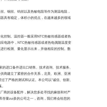
金丝、铜丝、钨丝以及热敏电阻等作为测温电阻，
制器具有稳定，体积小的优点，在越来越多的领域
化控制。温控器一般采用NTC热敏传感器或者热
相应电路中，NTC热敏传感器或者热电偶随温度变
流进行检测、量化显示出来，并做相应的控制。数
国家的进口备件进出口销售、技术咨询、技术服务、
提供商建立了紧密的合作关系，北美、欧洲、亚洲
经过了严格的测试和认证。本公司以“诚信、创新、
赢。
、厂商的设备配件，解决您多处寻找的麻烦和对产
库存量zui多的公司之一，咨询，我们将会给您的