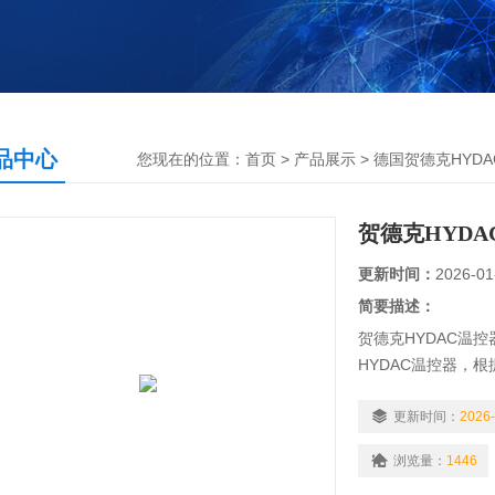
品中心
您现在的位置：
首页
>
产品展示
>
德国贺德克HYDA
贺德克HYD
更新时间：
2026-01
简要描述：
贺德克HYDAC温
HYDAC温控器，
从而产生某些特殊
件，也叫温控开关
更新时间：
2026-
温度保护器将温度
浏览量：
1446
制设备的运行以达