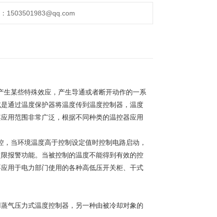
503501983@qq.com
而产生某些特殊效应，产生导通或者断开动作的一系
或是通过温度保护器将温度传到温度控制器，温度
其应用范围非常广泛，根据不同种类的温控器应用
监控，当环境温度高于控制设定值时控制电路启动，
超限报警功能。当被控制的温度不能得到有效的控
要应用于电力部门使用的各种高低压开关柜、干式
用蒸气压力式温度控制器，另一种由被冷却对象的