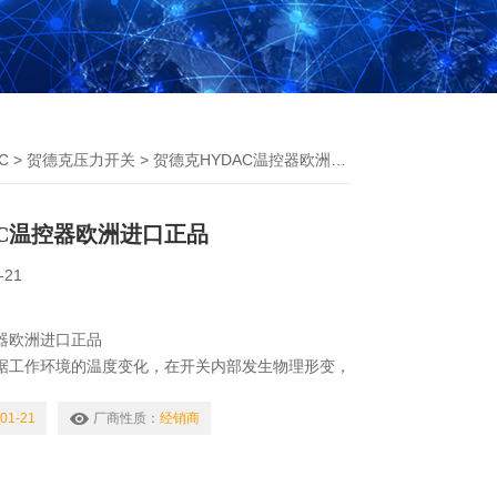
C
>
贺德克压力开关
> 贺德克HYDAC温控器欧洲进口正品
AC温控器欧洲进口正品
-21
控器欧洲进口正品
根据工作环境的温度变化，在开关内部发生物理形变，
效应，产生导通或者断开动作的一系列自动控制元
、温度保护器、温度控制器，简称温控器。或是通过
01-21
厂商性质：
经销商
传到温度控制器，温度控制器发出开关命令，从而控
到理想的温度及节能效果，其应用范围非常广泛