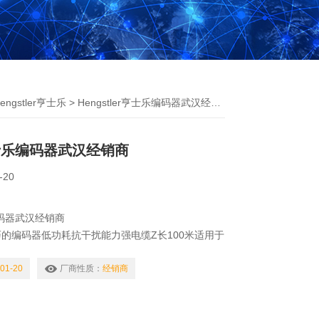
ngstler亨士乐
> Hengstler亨士乐编码器武汉经销商
r亨士乐编码器武汉经销商
-20
乐编码器武汉经销商
的编码器低功耗抗干扰能力强电缆Z长100米适用于
施应用场合:CNC 数控机床,马达,处理系统,医疗
01-20
厂商性质：
经销商
积小巧，多脉冲的工业编码器运行安全可靠应用场合：
 机械工具，机器人，特殊机械，高速卷扬机。