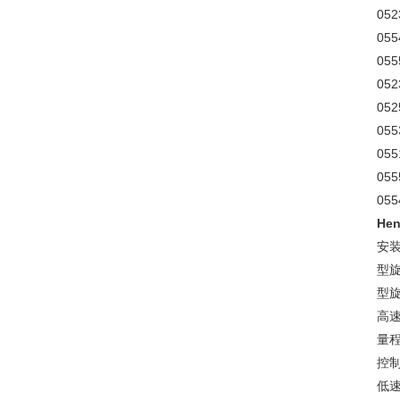
052
055
055
052
052
055
055
055
055
He
安
型
型
高
量
控
低