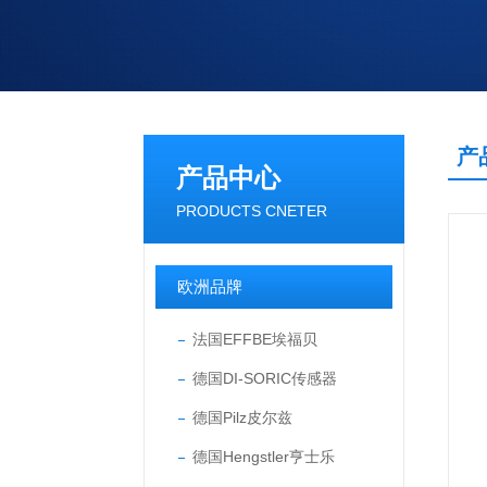
产
产品中心
PRODUCTS CNETER
欧洲品牌
法国EFFBE埃福贝
德国DI-SORIC传感器
德国Pilz皮尔兹
德国Hengstler亨士乐