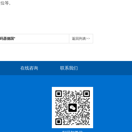
定位等。
编码器德国*
返回列表>>
在线咨询
联系我们