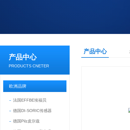
产品中心
产品中心
PRODUCTS CNETER
欧洲品牌
法国EFFBE埃福贝
德国DI-SORIC传感器
德国Pilz皮尔兹