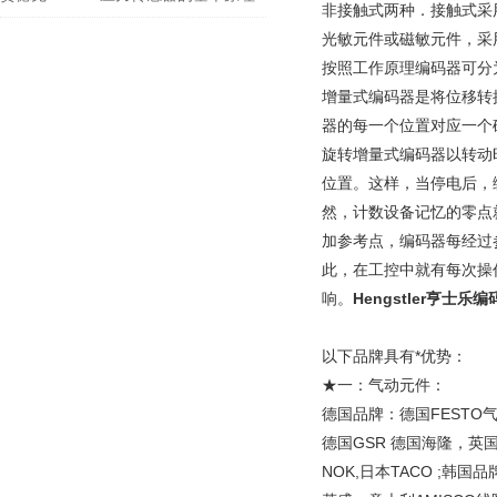
非接触式两种．接触式采
光敏元件或磁敏元件，采用
按照工作原理编码器可分为
增量式编码器是将位移转
器的每一个位置对应一个
旋转增量式编码器以转动
位置。这样，当停电后，
然，计数设备记忆的零点
加参考点，编码器每经过
此，在工控中就有每次操
响。
Hengstler亨士
以下品牌具有*优势：
★一：气动元件：
德国品牌：德国FESTO气
德国GSR 德国海隆，英
NOK,日本TACO ;韩国