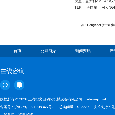
茂盛，意大利AMISCO线圈
TEK 美国威肯 VIKING
上一篇：
Hengstler亨士
首页
公司简介
新闻资讯
产
在线咨询
版权所有 © 2026 上海橙文自动化机械设备有限公司
sitemap.xml
备案号：
沪ICP备2021008345号-1
总访问量：512237 技术支持：
化
工仪器网
管理登陆