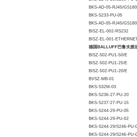
BKS-AD-05-RJ45/GS180
BKS-S233-PU-05
BKS-AD-05-RJ45/GS180
BISZ-EL-002-RS232
BISZ-EL-001-ETHERNE
德国BALLUFF巴鲁夫
BISZ-502-PU1-50/E
BISZ-502-PU1-25/E
BISZ-502-PU1-20/E
BVSZ-MB-01
BKS-S32M-03
BKS-S236-27-PU-20
BKS-S237-27-PU-15
BKS-S244-29-PU-05
BKS-S244-29-PU-02
BKS-S244-29/S246-PU-
BKS-S244-29/S246-PU-