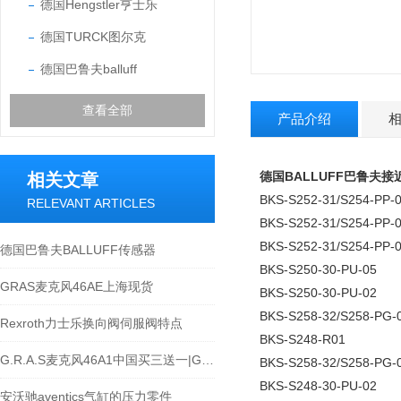
德国Hengstler亨士乐
德国TURCK图尔克
德国巴鲁夫balluff
查看全部
产品介绍
德国BALLUFF巴鲁夫
相关文章
BKS-S252-31/S254-PP-
RELEVANT ARTICLES
BKS-S252-31/S254-PP-
BKS-S252-31/S254-PP-0
德国巴鲁夫BALLUFF传感器
BKS-S250-30-PU-05
GRAS麦克风46AE上海现货
BKS-S250-30-PU-02
BKS-S258-32/S258-PG-
Rexroth力士乐换向阀伺服阀特点
BKS-S248-R01
G.R.A.S麦克风46A1中国买三送一|G.R.A.S
BKS-S258-32/S258-PG-
BKS-S248-30-PU-02
安沃驰aventics气缸的压力零件