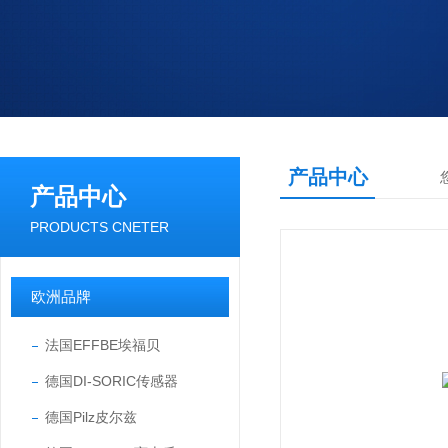
产品中心
产品中心
PRODUCTS CNETER
欧洲品牌
法国EFFBE埃福贝
德国DI-SORIC传感器
德国Pilz皮尔兹