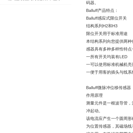
码器。
Balluff产品特点：
Balluff感应式限位开关
结构系列H2和H3
限位开关用于标准用途
本结构系列向您提供两种
感器具有多种多样性特点
一所有开关均装有LED
一可以使用标准机械机壳
一便于用客的插头与线系
Balluff微脉冲位移传感器
作用原理
测量元件是一根波导管，波
冲起动。
该电流应产生一个圆周形
为位置传感器，其磁场线