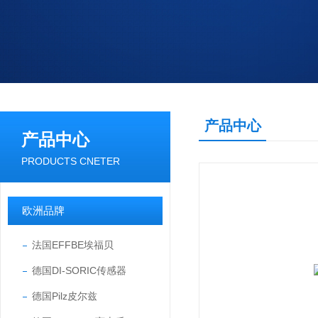
产品中心
产品中心
PRODUCTS CNETER
欧洲品牌
法国EFFBE埃福贝
德国DI-SORIC传感器
德国Pilz皮尔兹