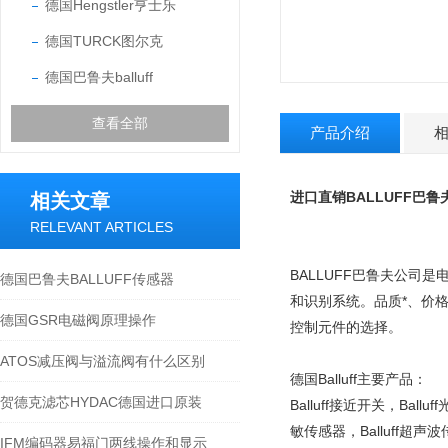
德国Hengstler亨士乐
德国TURCK图尔克
德国巴鲁夫balluff
查看全部
产品介绍
进口直销
BALLUFF巴
相关文章
RELEVANT ARTICLES
BALLUFF巴鲁夫公司
德国巴鲁夫BALLUFF传感器
和识别系统。品质*、价格
德国GSR电磁阀原理操作
控制元件的选择。
ATOS减压阀与溢流阀有什么区别
德国Balluff主要产品：
贺德克滤芯HYDAC德国进口原装
Balluff接近开关，Ballu
敏传感器，Balluff超声波传
IFM编码器易福门两线操作和显示