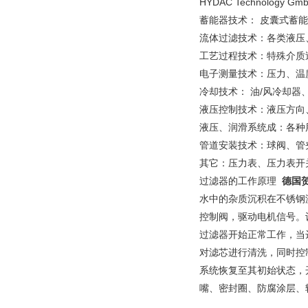
HYDAC Technolo
蓄能器技术： 皮囊式蓄
流体过滤技术：各类液压
工艺过程技术：特殊介质
电子测量技术：压力、温
冷却技术： 油/风冷却
液压控制技术：液压方向
液压、润滑系统成：各种
管道安装技术：球阀、管
其它：压力表、压力表开
过滤器的工作原理
德国
水中的杂质沉积在不锈钢
控制阀，驱动电机信号。
过滤器开始正常工作，当
对滤芯进行清洗，同时控
系统恢复至其初始状态，
嘴、密封圈、防腐涂层、