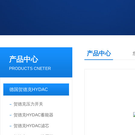
产品中心
产品中心
PRODUCTS CNETER
德国贺德克HYDAC
贺德克压力开关
贺德克HYDAC蓄能器
贺德克HYDAC滤芯