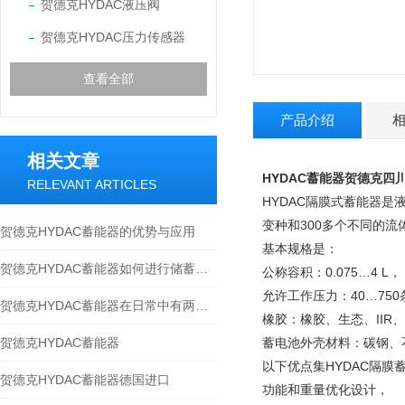
贺德克HYDAC液压阀
贺德克HYDAC压力传感器
查看全部
产品介绍
相关文章
HYDAC蓄能器贺德克四
RELEVANT ARTICLES
HYDAC隔膜式蓄能器
变种和300多个不同的
贺德克HYDAC蓄能器的优势与应用
基本规格是：
贺德克HYDAC蓄能器如何进行储蓄液压能？
公称容积：0.075…4 L，
允许工作压力：40…750
贺德克HYDAC蓄能器在日常中有两种用途
橡胶：橡胶、生态、IIR
贺德克HYDAC蓄能器
蓄电池外壳材料：碳钢、
以下优点集HYDAC隔膜
贺德克HYDAC蓄能器德国进口
功能和重量优化设计，