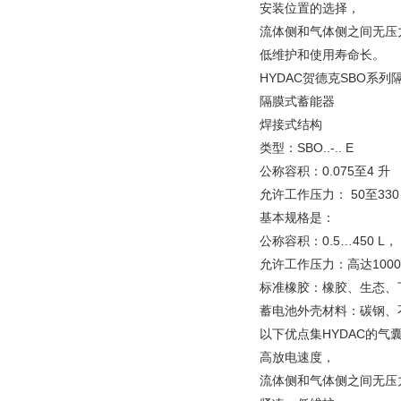
安装位置的选择，
流体侧和气体侧之间无压
低维护和使用寿命长。
HYDAC贺德克SBO系
隔膜式蓄能器
焊接式结构
类型：SBO..-.. E
公称容积：0.075至4 升
允许工作压力： 50至330 
基本规格是：
公称容积：0.5…450 L，
允许工作压力：高达100
标准橡胶：橡胶、生态、
蓄电池外壳材料：碳钢、
以下优点集HYDAC的气
高放电速度，
流体侧和气体侧之间无压