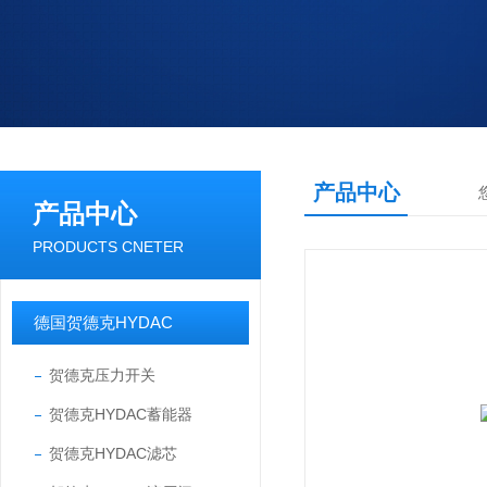
产品中心
产品中心
PRODUCTS CNETER
德国贺德克HYDAC
贺德克压力开关
贺德克HYDAC蓄能器
贺德克HYDAC滤芯