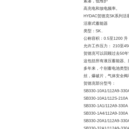
紧凑，低维护
高充电和放电频率。
HYDAC贺德克SK系列
活塞式蓄能器
类型：SK..
公称容积：0.5至1200 升
允许工作压力： 210至450
贺德克可以回顾过去50
这包括所有液压蓄能器、
多年来，个别蓄电池类型
丝，爆破片，气体安全阀
贺德克部分型号：
SB330-10A1/112A9-330
SB330-10A1/112S-210A
SB330-1A1/112A9-330A
SB330-1A4/112A9-330A
SB330-20A1/112A9-330
SB330-32A1/112A9-330