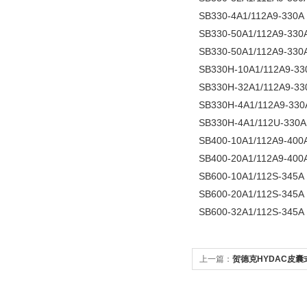
SB330-4A1/112A9-330A
SB330-50A1/112A9-330
SB330-50A1/112A9-330
SB330H-10A1/112A9-33
SB330H-32A1/112A9-33
SB330H-4A1/112A9-330
SB330H-4A1/112U-330A
SB400-10A1/112A9-400
SB400-20A1/112A9-400
SB600-10A1/112S-345A
SB600-20A1/112S-345A
SB600-32A1/112S-345A
上一篇：
贺德克HYDAC皮囊