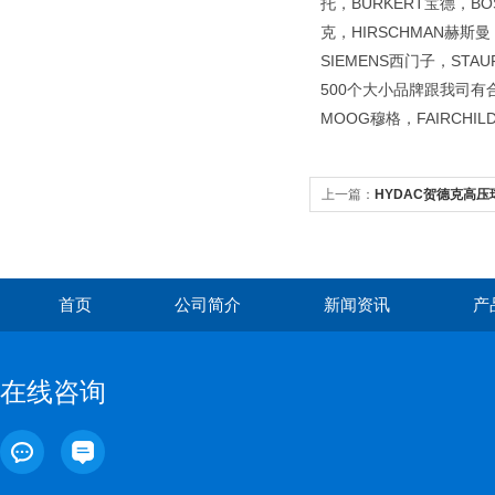
托，BURKERT宝德，BO
克，HIRSCHMAN赫斯
SIEMENS西门子，STA
500个大小品牌跟我司有合
MOOG穆格，FAIRCHI
上一篇：
HYDAC贺德克高
首页
公司简介
新闻资讯
产
在线咨询