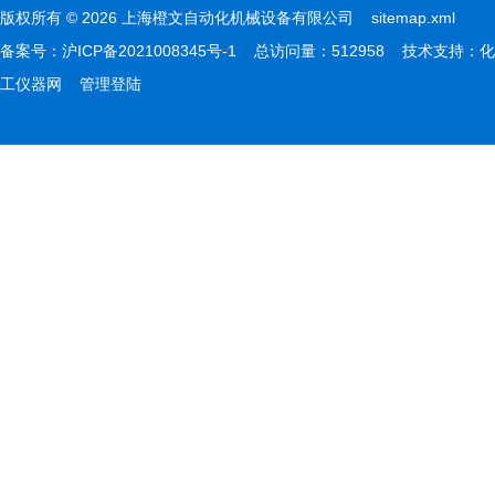
版权所有 © 2026 上海橙文自动化机械设备有限公司
sitemap.xml
备案号：
沪ICP备2021008345号-1
总访问量：512958 技术支持：
化
工仪器网
管理登陆