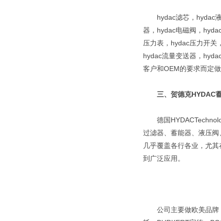
hydac滤芯，hydac液
器，hydac电磁阀，hyd
压力表，hydac压力开关，
hydac流量变送器，h
客户和OEM的要求而定
三、贺德克HYDAC
德国HYDACTechn
过滤器、蓄能器、液压阀
几乎覆盖各行各业，尤其
到广泛应用。
公司主要做欧美品牌，我