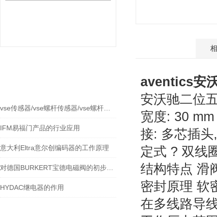
产品介绍
相关文章
aventic
RELEVANT ARTICLES
安沃驰二位五通换
vse传感器/vse螺杆传感器/vse螺杆流量计原理
宽度: 30 m
IFM易福门产品的行业应用
接: 多芯插头, 
意大利Eltra意尔创编码器的工作原理
定式 ? 双线圈
结构特点 滑
对德国BURKERT宝德电磁阀的初步的认识
密封原理 软
HYDAC继电器的作用
在多线路导线板