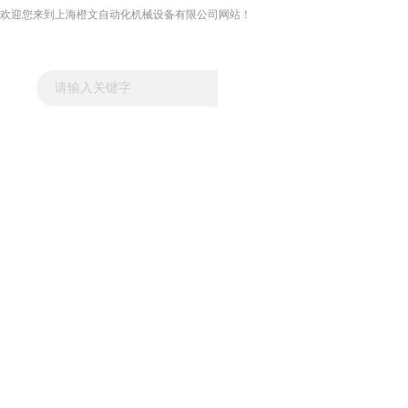
欢迎您来到上海橙文自动化机械设备有限公司网站！
网站首页
关于我们
新闻资讯