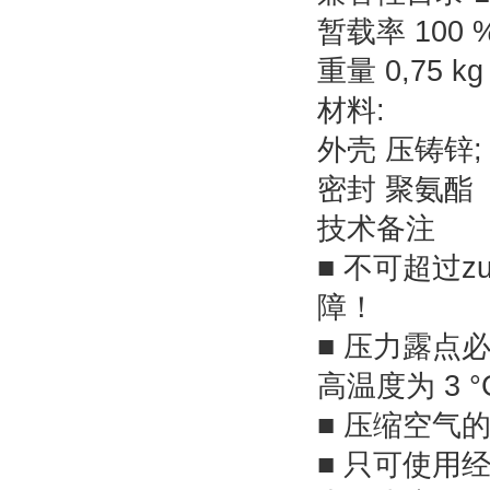
暂载率 100 
重量 0,75 kg
材料:
外壳 压铸锌
密封 聚氨酯
技术备注
■ 不可超过
障！
■ 压力露点必
高温度为 3 °
■ 压缩空气
■ 只可使用经