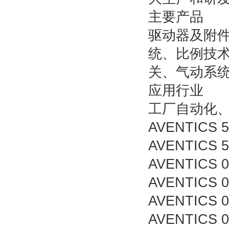
主要产品
驱动器及附
统、比例技
关、气动系
应用行业
工厂自动化
AVENTICS 
AVENTICS 
AVENTICS
AVENTICS
AVENTICS
AVENTICS