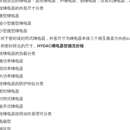
）其他类型的继电器：如光继电器，声继电器，热继电器，仪表式继电器，
、按继电器的外形尺寸分类
）微型继电器
）超小型微型继电器
）小型微型继电器
：对于密封或封闭式继电器，外形尺寸为继电器本体三个相互垂直方向的z
边和密封焊点的尺寸。
HYDAC继电器贺德克价格
、按继电器的负载分类
）微功率继电器
）弱功率继电器
）大功率继电器
、按继电器的防护特征分类
）密封继电器
）封闭式继电器
）敞开式继电器
、按继电器按照动作原理可分类
电磁型
感应型