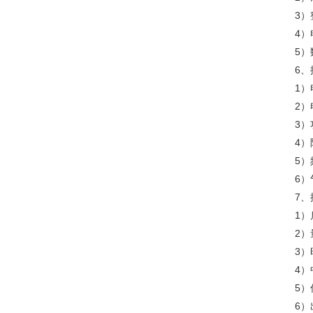
3）
4）
5）
6
1
2
3
4
5
6
7
1
2
3
4
5
6