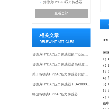
贺德克HYDAC压力传感器
查看全部
相关文章
HY
RELEVANT ARTICLES
按
贺德克HYDAC压力传感器的广泛应用与特性
1
贺德克HYDAC压力传感器是高精度测量与可靠性保障
2
3
关于贺德克HYDAC压力传感器的防腐技术，以下有着详细解析
4
贺德克HYDAC压力传感器 HDA3800-A-350-124
5
6
德国贺德克HYDAC压力传感器
7
圈