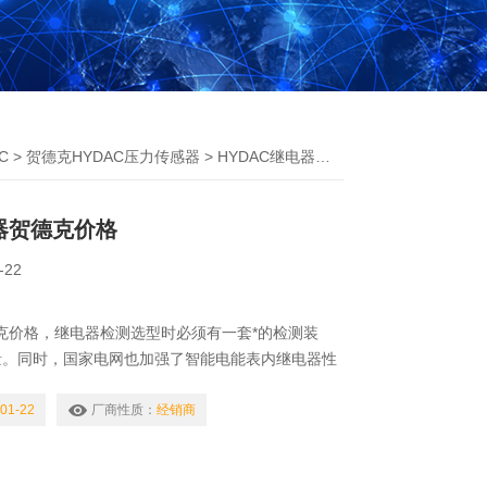
C
>
贺德克HYDAC压力传感器
> HYDAC继电器贺德克价格
电器贺德克价格
-22
德克价格，继电器检测选型时必须有一套*的检测装
量。同时，国家电网也加强了智能电能表内继电器性
同样需要相应的检测设备，检验不同厂家生产的电表
继电器检测设备不仅检测项目比较单一，检测过程不
01-22
厂商性质：
经销商
测数据需要人工处理和分析，检测结果具有各种随机
，检测效率低，安全性也得不到保证