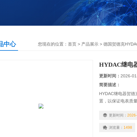
品中心
您现在的位置：
首页
>
产品展示
>
德国贺德克HYDA
HYDAC继
更新时间：
2026-01
简要描述：
HYDAC继电器贺
置，以保证电表质
能参数抽样检测，
质量。然而，目前
更新时间：
2026-
能实现自动化，检
浏览量：
1498
性、人为性，而且