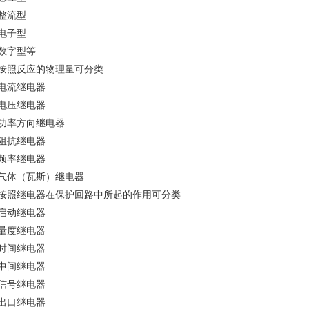
整流型
电子型
数字型等
、按照反应的物理量可分类
）电流继电器
）电压继电器
）功率方向继电器
）阻抗继电器
）频率继电器
）气体（瓦斯）继电器
、按照继电器在保护回路中所起的作用可分类
）启动继电器
）量度继电器
）时间继电器
）中间继电器
）信号继电器
）出口继电器