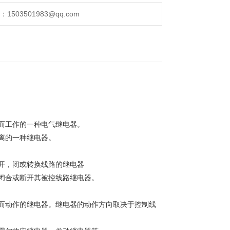
503501983@qq.com
而工作的一种电气继电器。
离的一种继电器。
开，闭或转换线路的继电器
闭合或断开其被控线路继电器。
而动作的继电器。继电器的动作方向取决于控制线