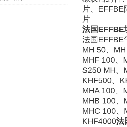
片、EFFB
片
法国EFFBE
法国EFFB
MH 50、MH
MHF 100、
S250 MH、
KHF500、K
MHA 100、
MHB 100、
MHC 100、
KHF4000
法