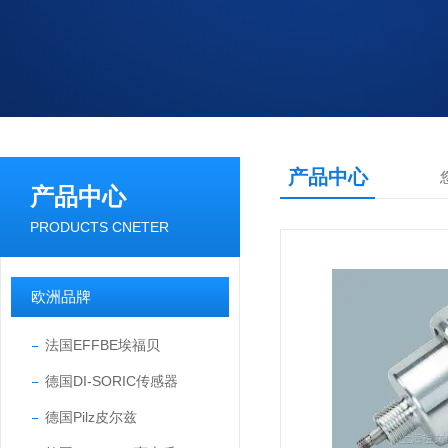
产品中心
产品中心
PRODUCTS CNETER
欧洲品牌
法国EFFBE埃福贝
德国DI-SORIC传感器
德国Pilz皮尔兹