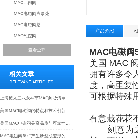
MAC比例阀
MAC电磁阀办事处
MAC电磁阀总
产品介绍
MAC气控阀
MAC电磁阀54
查看全部
美国 MAC
拥有许多令
相关文章
RELEVANT ARTICLES
度，高重复
可根据特殊
上海橙文三八女神节MAC到货清单
美国MAC电磁阀的特点和技术创新：提升效率与可靠性
有意栽花花
美国MAC电磁阀是高品质与可靠性的代名词
刻意为之的
MAC电磁阀阀杆产生断裂或变形的原因有以下哪几点？