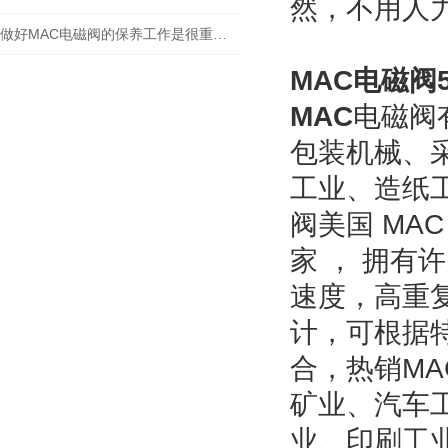
然，不用人
做好MAC电磁阀的保养工作是很重要的
MAC电磁阀54
MAC
电磁阀
包装机械、
工业、造纸
阀美国 MA
家 ， 拥
速度，高重
计，可根据
合，热销M
矿业、汽车
业、印刷工