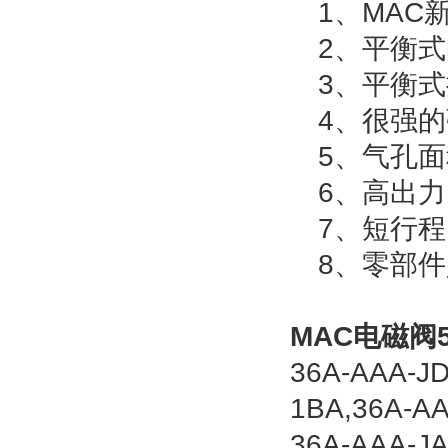
1、MAC
2、平衡式
3、平衡式
4、很强的
5、气孔面积为
6、高出力
7、短行程
8、零部件
MAC电磁阀54
36A-AAA-J
1BA,36A-AA
36A-AAA-J