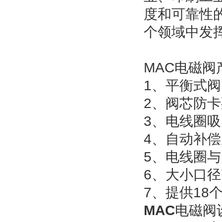
度和可靠性的
个领域中发
MAC电磁阀
1、平衡式
2、阀芯防
3、电线圈
4、自动补
5、电线圈
6、大小口径齐
7、提供18
MAC
电磁阀