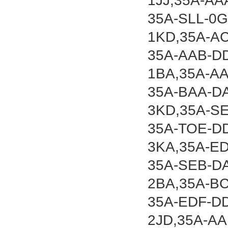
1JJ,35A-AA
35A-SLL-0
1KD,35A-A
35A-AAB-D
1BA,35A-A
35A-BAA-D
3KD,35A-S
35A-TOE-D
3KA,35A-E
35A-SEB-D
2BA,35A-B
35A-EDF-D
2JD,35A-A