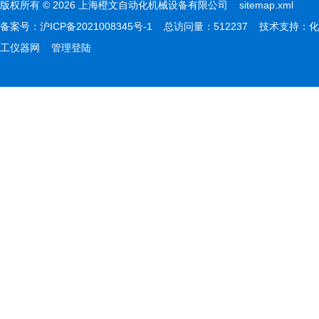
版权所有 © 2026 上海橙文自动化机械设备有限公司
sitemap.xml
备案号：
沪ICP备2021008345号-1
总访问量：512237 技术支持：
化
工仪器网
管理登陆