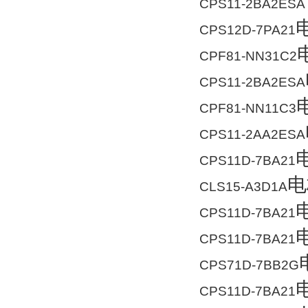
CPS11-2BA2ESA 
CPS12D-7PA21
CPF81-NN31C2
CPS11-2BA2ESA
CPF81-NN11C3
CPS11-2AA2ESA
CPS11D-7BA21
电
CLS15-A3D1A
CPS11D-7BA21
CPS11D-7BA21
CPS71D-7BB2G
CPS11D-7BA21