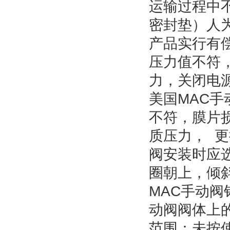
运输过程中
密封垫）人
产品实行有
压力值不符
力，关闭电
美国
MAC
手
不符，膜片
质压力，
更
阀安装时应
圈朝上，倾
MAC
手动阀
动阀阀体上
范围：未按