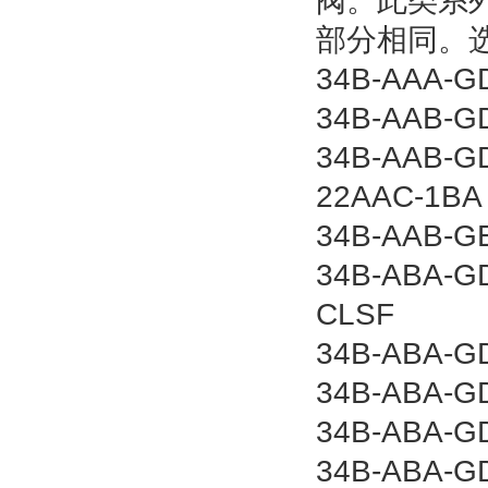
阀。此类系
部分相同。
34B-AAA-GD
34B-AAB-G
34B-AAB-GD
22AAC-1BA
34B-AAB-GE
34B-ABA-GD
CLSF
34B-ABA-GD
34B-ABA-GD
34B-ABA-GD
34B-ABA-GD