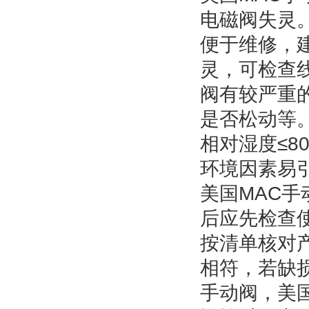
电磁阀失灵
便于维修，
灵，可检查
阀有较严重
是否松动等
相对湿度
≤8
环境因素易
美国
MAC
手
后应先检查
按清单核对
相符，若缺
手动阀，美