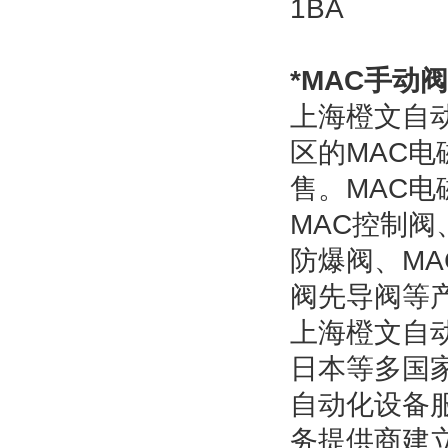
1BA
*
MAC
手动阀
上海橙文自
区的
MAC
电
售。
MAC
电
MAC
控制阀
防爆阀、
MA
阀先导阀等
上海橙文自
日本等多国
自动化设备
务提供商建