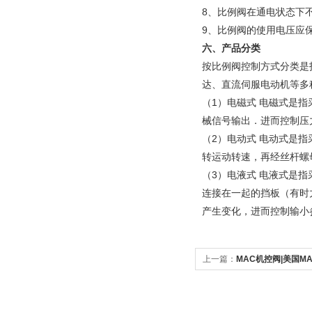
8、比例阀在通电状态下
9、比例阀的使用电压应
六、产品分类
按比例阀控制方式分类是
达、直流伺服电动机等多
（1）电磁式 电磁式是
械信号输出．进而控制压
（2）电动式 电动式是
转运动转速，再经丝杆螺
（3）电液式 电液式是
连接在一起的挡板（有时
产生变化，进而控制输小
上一篇：
MAC机控阀|美国M