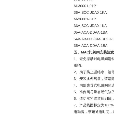
M-36001-01P
36A-SCC-JDA0-1KA
M-36001-01P
36A-SCC-JDA0-1KA
35A-ACA-DDAA-1BA
54A-AB-000-DM-DDFJ-
35A-ACA-DDAA-1BA
五、
MAC比例阀
安装注意
1、避免振动对电磁阀滑
影响。
2、为了防止凝结水、油
3、安装比例阀前，请清
4、内部先导式电磁阀的
5、比例阀尽量靠近气缸
6、请切实将管道插到底
7、产品线圈标定为10
电磁阀，缩短通电时间，