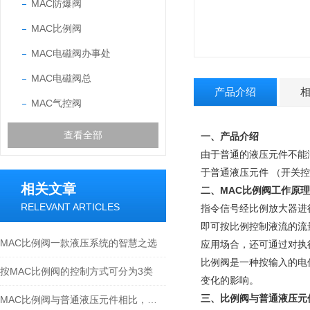
MAC防爆阀
MAC比例阀
MAC电磁阀办事处
MAC电磁阀总
产品介绍
MAC气控阀
查看全部
一、产品介绍
由于普通的液压元件不能
于普通液压元件 （开关控
相关文章
二、
MAC比例阀
工作原理
RELEVANT ARTICLES
指令信号经比例放大器进
即可按比例控制液流的流
MAC比例阀一款液压系统的智慧之选
应用场合，还可通过对执
比例阀是一种按输入的电
按MAC比例阀的控制方式可分为3类
变化的影响。
三、比例阀与普通液压元
MAC比例阀与普通液压元件相比，有如下特点