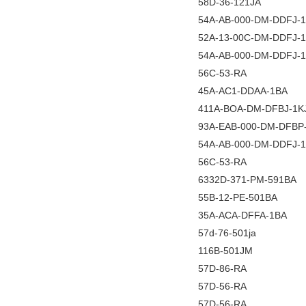
58D-36-121JA
54A-AB-000-DM-DDFJ-
52A-13-00C-DM-DDFJ-
54A-AB-000-DM-DDFJ-
56C-53-RA
45A-AC1-DDAA-1BA
411A-BOA-DM-DFBJ-1K
93A-EAB-000-DM-DF
54A-AB-000-DM-DDFJ-
56C-53-RA
6332D-371-PM-591BA
55B-12-PE-501BA
35A-ACA-DFFA-1BA
57d-76-501ja
116B-501JM
57D-86-RA
57D-56-RA
57D-56-RA