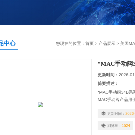
品中心
您现在的位置：
首页
>
产品展示
>
美国MA
*MAC手动阀
更新时间：
2026-01
简要描述：
*MAC手动阀34B
MAC手动阀产品用
热水、高温蒸汽、
泛应用于窑炉设备
更新时间：
2026-
涂装、橡塑机械、
浏览量：
1524
控制工程、项目改