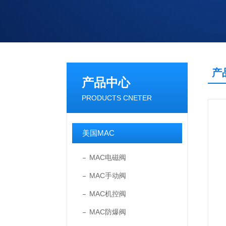
产
产品中心
PRODUCTS CNETER
美国MAC
MAC电磁阀
MAC手动阀
MAC机控阀
MAC防爆阀