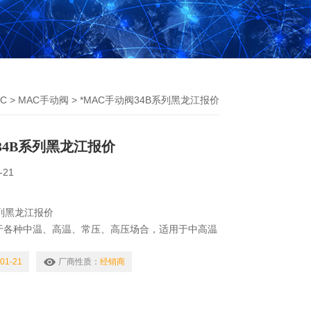
C
>
MAC手动阀
> *MAC手动阀34B系列黑龙江报价
34B系列黑龙江报价
-21
系列黑龙江报价
于各种中温、高温、常压、高压场合，适用于中高温
饱和蒸汽、过热蒸汽及导热油等管路的自动控制；广
、干燥设备、石油化工、生物制药、暖通空调、电镀
01-21
厂商性质：
经销商
食品饮料、造纸、印染及电力矿业等行业，是自动化
造及设备配套的产品。