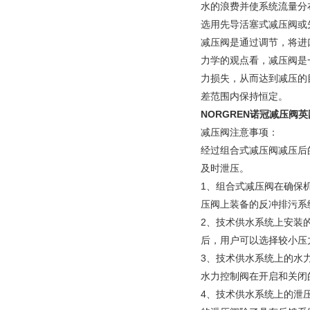
水的浪费并使系统流量分
选用先导活塞式减压阀或
减压阀是通过调节，将进
力学的观点看，减压阀是
力损失，从而达到减压的
差范围内保持恒定。
NORGREN诺冠减压阀英
减压阀注意事项：
经过组合式减压阀减压后
及时泄压。
1、组合式减压阀在确保机
压阀上装备的反冲排污系
2、技术供水系统上安装
后，用户可以选择较小压
3、技术供水系统上的水
水力控制阀在开启和关闭
4、技术供水系统上的泄