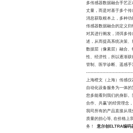
多传感器数据融合手艺正
丈量，而是对基于多个传
消息获取根本上，多种功
传感器数据融合的定义归
对其进行阐发，消弭多传
述，从而提高系统决策、
数据层（像素层）融合、
性、经济性，所以逐渐获
管制、医学诊断、遥感手
-------------------------------
上海橙文（上海）传感仪
自动化设备服务为一体的
您多能看到我们的身影。
合作、共赢”的经营理念
我司所有的产品直接从境
质量的担心等, 在价格
务！
意尔创ELTRA编