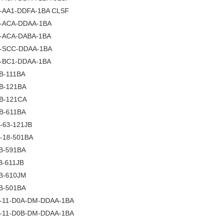
-AA1-DDFA-1BA CLSF
-ACA-DDAA-1BA
-ACA-DABA-1BA
-SCC-DDAA-1BA
-BC1-DDAA-1BA
B-111BA
B-121BA
B-121CA
B-611BA
-63-121JB
-18-501BA
B-591BA
B-611JB
B-610JM
B-501BA
-11-D0A-DM-DDAA-1BA
-11-D0B-DM-DDAA-1BA