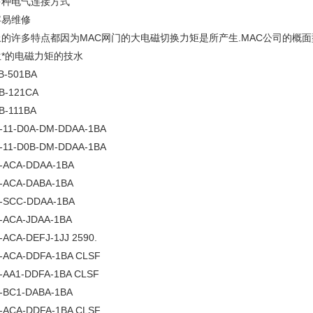
多种电气连接方式
容易维修
上的许多特点都因为
MAC
网门的大电磁切换力矩是所产生
.MAC
公司的概面
生*的电磁力矩的技水
B-501BA
B-121CA
B-111BA
-11-D0A-DM-DDAA-1BA
-11-D0B-DM-DDAA-1BA
-ACA-DDAA-1BA
-ACA-DABA-1BA
-SCC-DDAA-1BA
-ACA-JDAA-1BA
-ACA-DEFJ-1JJ 2590.
-ACA-DDFA-1BA CLSF
-AA1-DDFA-1BA CLSF
-BC1-DABA-1BA
-ACA-DDFA-1BA CLSF