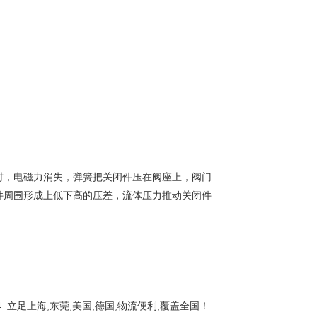
时，电磁力消失，弹簧把关闭件压在阀座上，阀门
件周围形成上低下高的压差，流体压力推动关闭件
4.
立足上海,东莞,美国,德国,物流便利,覆盖全国！