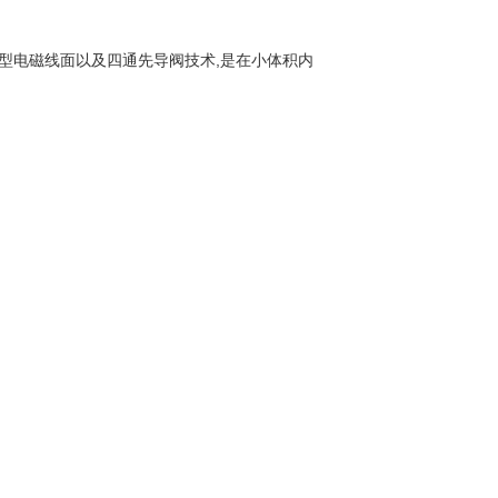
型电磁线面以及四通先导阀技术,是在小体积内