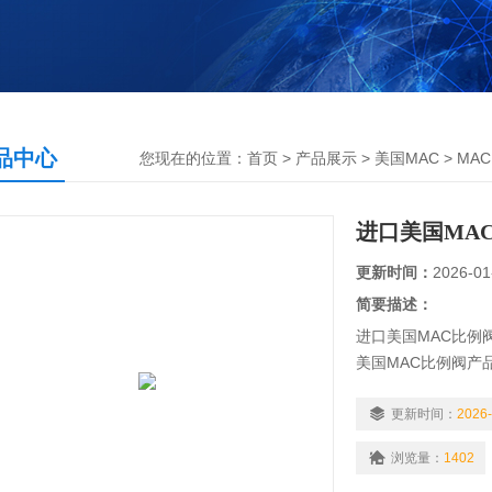
品中心
您现在的位置：
首页
>
产品展示
>
美国MAC
>
MA
进口美国MAC
更新时间：
2026-01
简要描述：
进口美国MAC比例阀
美国MAC比例阀产
高温热水、高温蒸
制；广泛应用于窑
更新时间：
2026-
调、电镀涂装、橡
浏览量：
1402
是自动化控制工程、