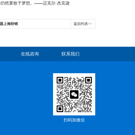
们仍然要敢于梦想。
——
迈克尔·杰克逊
码器上海经销
返回列表>>
在线咨询
联系我们
扫码加微信