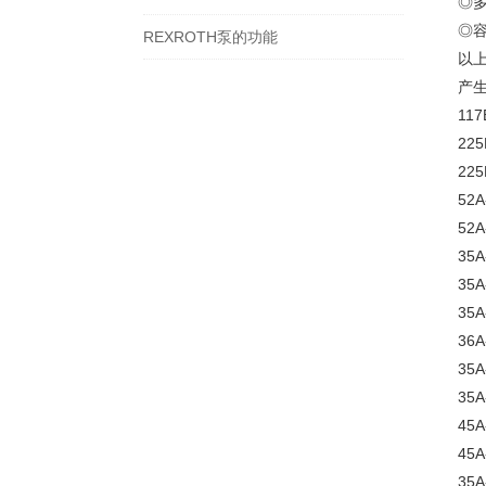
◎
◎
REXROTH泵的功能
以
产
117
225
225
52A
52A
35A
35A
35A
36A
35A
35A
45A
45A
35A