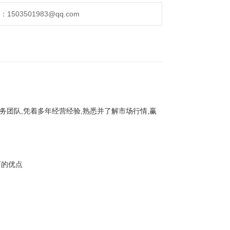
503501983@qq.com
务团队,凭着多年经营经验,熟悉并了解市场行情,赢
下的优点