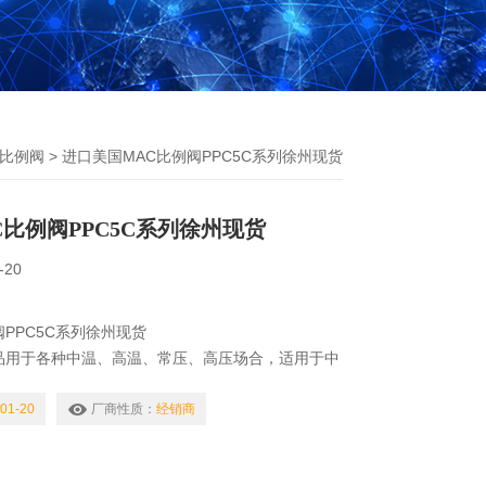
C比例阀
> 进口美国MAC比例阀PPC5C系列徐州现货
比例阀PPC5C系列徐州现货
-20
PPC5C系列徐州现货
品用于各种中温、高温、常压、高压场合，适用于中
汽、饱和蒸汽、过热蒸汽及导热油等管路的自动控
炉设备、干燥设备、石油化工、生物制药、暖通空
01-20
厂商性质：
经销商
塑机械、食品饮料、造纸、印染及电力矿业等行业，
项目改造及设备配套的*产品。