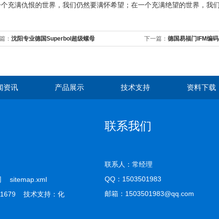
一个充满仇恨的世界，我们仍然要满怀希望；在一个充满绝望的世界，我
篇：
沈阳专业德国Superbol超级螺母
下一篇：
德国易福门IFM编
闻资讯
产品展示
技术支持
资料下载
联系我们
联系人：常经理
QQ：
1503501983
公司
sitemap.xml
邮箱：1503501983@qq.com
1679 技术支持：
化