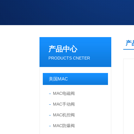
产
产品中心
PRODUCTS CNETER
美国MAC
MAC电磁阀
MAC手动阀
MAC机控阀
MAC防爆阀