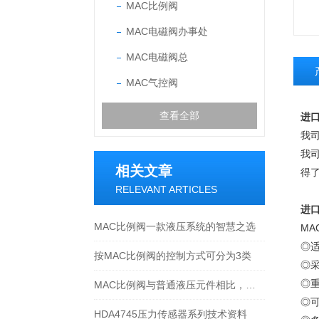
MAC比例阀
MAC电磁阀办事处
MAC电磁阀总
MAC气控阀
查看全部
进
我
我
相关文章
得
RELEVANT ARTICLES
进
MAC比例阀一款液压系统的智慧之选
MA
◎
按MAC比例阀的控制方式可分为3类
◎
◎
MAC比例阀与普通液压元件相比，有如下特点
◎
HDA4745压力传感器系列技术资料