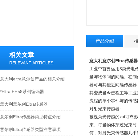
产品介绍
相关文章
意大利意尔创Eltra传感
RELEVANT ARTICLES
工业中首要运用3类光电
量与物体间的间隔。在制
意大利eltra意尔创产品的相关介绍
器可与其他近间隔传感器
*Eltra EH58系列编码器
其变成当今进程主导工业
流程的单个零件与的传感
意大利意尔创Eltra传感器
对射光束传感器:
意尔创Eltra传感器类型特点介绍
被视为光传感的zui可
束。每当物体穿过光束时
意尔创Eltra传感器类型注意事项
何，对射光束传感器几乎