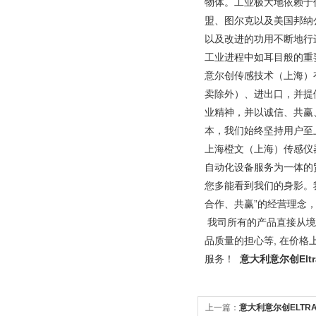
物体。工业极大地依赖于
盟、图尔克以及美国邦纳
以及改进的功用不断地行
工业进程中如耳目般的重
意尔创传感技术（上海）
卖除外）、进出口，并提
业精神，并以诚信、共赢
本，我们始终坚持用户至
上海橙文（上海）传感仪
自动化设备服务为一体的
您多能看到我们的身影。
合作、共赢”的经营理念
我司所有的产品直接从境
品质量的担心等, 在价
服务！
意大利意尔创El
上一篇：
意大利意尔创ELTR